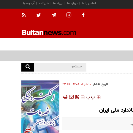
تماس با ما
|
درباره ما
|
پیوندها
|
خبرنامه
|
آب و هوا
تاریخ انتشار:
۱۰ خرداد ۱۴۰۵ - ۲۲:۴۸
‍‍‍ پ
پ