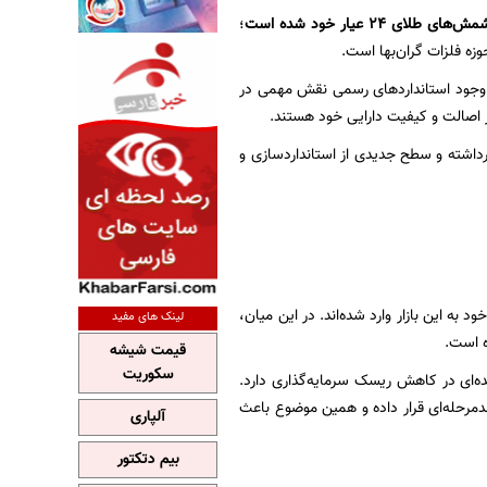
ی شمش‌های طلای
۲۴
عیار خود شده است
؛
زه فلزات گران‌بها است.
، وجود استانداردهای رسمی نقش مهمی در
ز اصالت و کیفیت دارایی خود هستند.
 این نشان، گامی مهم در جهت تقویت جایگاه خود در بازار شمش طلای ۲۴ عیار برداشته و سطح جدیدی از استانداردسازی و
به این بازار وارد شده‌اند. در این میان،
لینک های مفید
ه است.
قیمت شیشه
سکوریت
ه‌ای در کاهش ریسک سرمایه‌گذاری دارد.
دمرحله‌ای قرار داده و همین موضوع باعث
آلپاری
بیم دتکتور