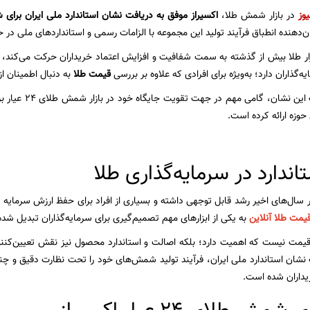
یوز
در بازار شمش طلا،
اکسیراز موفق به دریافت نشان استاندارد ملی ایران برا
دهنده انطباق فرآیند تولید این مجموعه با الزامات رسمی و استانداردهای ملی در حو
زار طلا بیش از گذشته به سمت شفافیت و افزایش اعتماد خریداران حرکت می‌کند
‌گذاران دارد؛ به‌ویژه برای افرادی که علاوه بر بررسی
قیمت طلا
به دنبال اطمینان ا
اکسیراز با دریافت
حوزه ارائه کرده است.
ندارد در سرمایه‌گذاری طلا
سال‌های اخیر رشد قابل توجهی داشته و بسیاری از افراد برای حفظ ارزش سرمایه خود 
یمت طلا آنلاین
به یکی از ابزارهای مهم تصمیم‌گیری برای سرمایه‌گذاران تبدیل شد
 قیمت نیست که اهمیت دارد؛ بلکه اصالت و استاندارد محصول نیز نقش تعیین‌کنند
ت نشان استاندارد ملی ایران، فرآیند تولید شمش‌های خود را تحت نظارت دقیق و چن
یداران شده است.