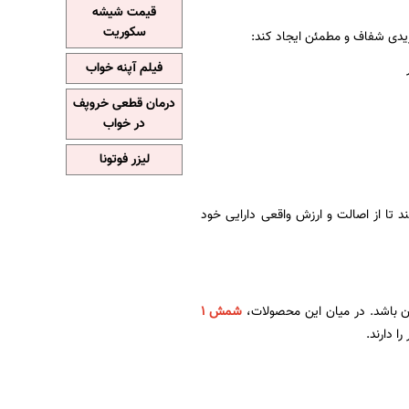
قیمت شیشه
سکوریت
ریدی شفاف و مطمئن ایجاد کند:
فیلم آپنه خواب
درمان قطعی خروپف
در خواب
لیزر فوتونا
د تا از اصالت و ارزش واقعی دارایی خود
ان باشد. در میان این محصولات،
شمش 1
ا دارند.