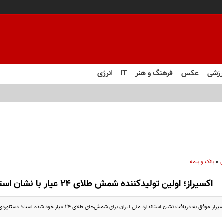
زشی
عکس
فرهنگ و هنر
IT
انرژی
»
بانک و بیمه
اکسیراز؛ اولین تولیدکننده شمش طلای ۲۴ عیار با نشان استاندارد ملی ایران
فق به دریافت نشان استاندارد ملی ایران برای شمش‌های طلای ۲۴ عیار خود شده است؛ دستاوردی...