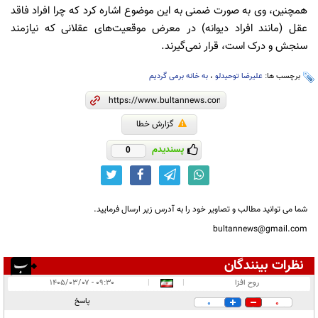
همچنین، وی به صورت ضمنی به این موضوع اشاره کرد که چرا افراد فاقد
عقل (مانند افراد دیوانه) در معرض موقعیت‌های عقلانی که نیازمند
سنجش و درک است، قرار نمی‌گیرند.
برچسب ها:
علیرضا توحیدلو
،
به خانه برمی گردیم
گزارش خطا
پسندیدم
0
شما می توانید مطالب و تصاویر خود را به آدرس زیر ارسال فرمایید.
bultannews@gmail.com
نظرات بینندگان
انتشار یافته:
۳۰
روح افزا
|
|
۰۹:۳۰ - ۱۴۰۵/۰۳/۰۷
در انتظار بررسی:
پاسخ
0
0
غیر قابل انتشار:
۱۵