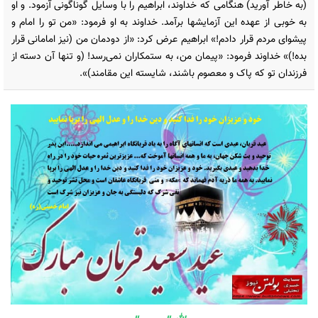
(به خاطر آورید) هنگامی که خداوند، ابراهیم را با وسایل گوناگونی آزمود. و او
به خوبی از عهده این آزمایشها برآمد. خداوند به او فرمود: «من تو را امام و
پیشوای مردم قرار دادم!» ابراهیم عرض کرد: «از دودمان من (نیز امامانی قرار
بده!)» خداوند فرمود: «پیمان من، به ستمکاران نمی‌رسد! (و تنها آن دسته از
فرزندان تو که پاک و معصوم باشند، شایسته این مقامند)».