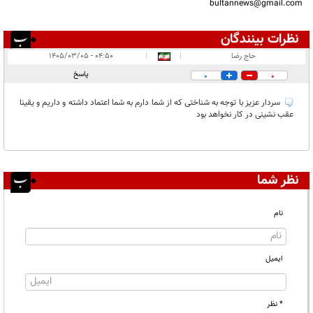
bultannews@gmail.com
نظرات بینندگان
انتشار یافته:
۱
حاج رضا
|
|
۰۴:۵۰ - ۱۴۰۵/۰۳/۰۵
در انتظار بررسی:
پاسخ
0
0
غیر قابل انتشار:
سردار عزیز با توجه به شناختی که از شما دارم به شما اعتماد داشته و داریم و یقینا
عقب نشینی در‌ کار نخواهد بود
نظر شما
نام
ایمیل
* نظر