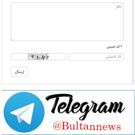
* کد امنیتی