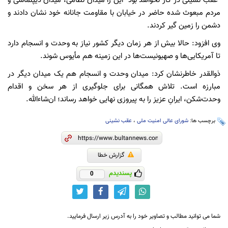
"عقب نشینی در‌ کار نخواهد بود" این را میدان نظامی، میدان دیپلماسی و
مردم مبعوث شده حاضر در خیابان با مقاومت جانانه خود نشان دادند و
دشمن را زمین گیر کردند.
وی افزود: حالا بیش از هر زمان دیگر کشور نیاز به وحدت و انسجام دارد
تا آمریکایی‌ها و صهیونیست‌ها در این زمینه هم مأیوس شوند.
ذوالقدر خاطرنشان کرد: میدان وحدت و انسجام هم یک میدان دیگر در
مبارزه است. تلاش همگانی برای جلوگیری از هر سخن و اقدام
وحدت‌شکن، ایرانِ عزیز را به پیروزی نهایی خواهد رساند؛ ان‌شاءالله.
برچسب ها:
شورای عالی امنیت ملی
،
عقب نشینی
گزارش خطا
پسندیدم
0
شما می توانید مطالب و تصاویر خود را به آدرس زیر ارسال فرمایید.