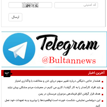
آخرین اخبار
هشدار حاجی دلیگانی درباره تغییر سهم دریای خزر و مخالفت با واگذاری امتیاز
باید افراد کارآمدتر را به کار گرفت/ کاری می کنیم در معیشت مردم مشکلی پیش نیاید
هدف قرار گرفتن اتاق‌ فرماندهی مزدوران عربستان در یمن
این دیپلماسی نمایشی، شکست خورده است/واقعیت‌ها را بپذیرید و به تعهدات خود عمل
کنید