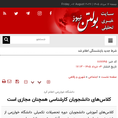
جمعه ۱۶ مرداد ۱۴۰۵
|
Friday , 07 August 2026
از
و
ته
شرط جدید بازنشستگی اعلام شد
ن
نو
کد خبر:
۸۸۷۸۹۵
تاریخ انتشار:
۰۴ خرداد ۱۴۰۵ - ۱۷:۱۳
صفحه نخست
»
اجتماعی
»
شهری و رفاهی
‍‍‍ پ
پ
دانشگاه خوارزمی اعلام کرد
کلاس‌های دانشجویان کارشناسی همچنان مجازی است
کلاس‌های آموزشی دانشجویان دوره تحصیلات تکمیلی دانشگاه خوارزمی از