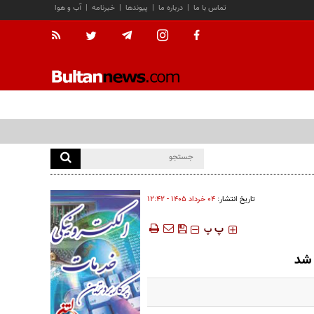
تماس با ما
|
درباره ما
|
پیوندها
|
خبرنامه
|
آب و هوا
تاریخ انتشار:
۰۴ خرداد ۱۴۰۵ - ۱۲:۴۲
‍‍‍ پ
پ
 شد