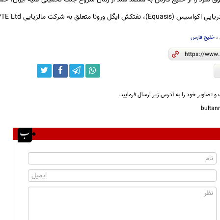
متعلق به شرکت مالزیایی AET Inc PTE Ltd مستقر در سنگاپور است.
،
خلیج فارس
و تصاویر خود را به آدرس زیر ارسال فرمایید.
bulta