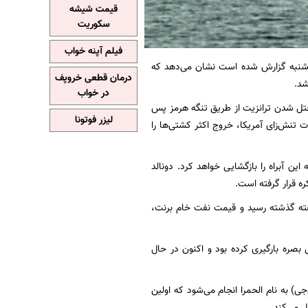
قیمت شیشه
سکوریت
فیلم آپنه خواب
دوشنبه گزارش شده است نشان می‌دهد که
درمان قطعی خروپف
در خواب
مختل شدن ترانزیت از طریق تنگه هرمز پس
لیزر فوتونا
نطقه گیر افتاده‌اند. اقدامات تنش‌زای آمریکا، خروج اکثر کشتی‌ها را
 آبراه را بازگشایی خواهد کرد. دونالد
کره قرار گرفته است.
فته گذشته رسید و قیمت نفت خام برنت،
 محموله خود را در پایانه نفتی بصره بارگیری کرده بود و اکنون در حال
 به نام الحمرا انجام می‌شود که اولین
 می‌کند.