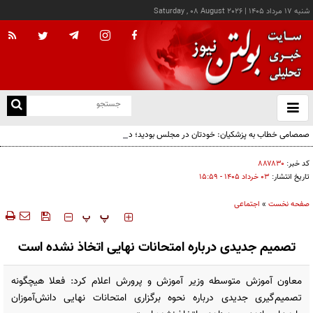
شنبه ۱۷ مرداد ۱۴۰۵
|
Saturday , 08 August 2026
از
و
ته
صمصامی خطاب به پزشکیان: خودتان در مجلس بودید؛ دیدید انتقادات نمایندگان درباره
ن
گران‌سازی ارز بود، نه واگذاری ایران‌خودرو
نو
کد خبر:
۸۸۷۸۳۰
تاریخ انتشار:
۰۳ خرداد ۱۴۰۵ - ۱۵:۵۹
صفحه نخست
»
اجتماعی
‍‍‍ پ
پ
تصمیم‌ جدیدی درباره امتحانات نهایی اتخاذ نشده است
معاون آموزش متوسطه وزیر آموزش و پرورش اعلام کرد: فعلا هیچگونه
تصمیم‌گیری جدیدی درباره نحوه برگزاری امتحانات نهایی دانش‌آموزان