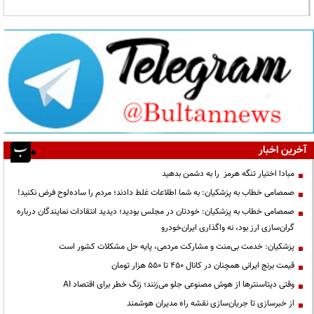
آخرین اخبار
مبادا اختیار تنگه هرمز را به دشمن بدهید
صمصامی خطاب به پزشکیان: به شما اطلاعات غلط دادند؛ مردم را ساده‌لوح فرض نکنید!
صمصامی خطاب به پزشکیان: خودتان در مجلس بودید؛ دیدید انتقادات نمایندگان درباره
گران‌سازی ارز بود، نه واگذاری ایران‌خودرو
پزشکیان: خدمت بی‌منت و مشارکت مردمی، پایه حل مشکلات کشور است
قیمت‌ برنج ایرانی همچنان در کانال ۴۵۰ تا ۵۵۰ هزار تومان
وقتی دیتاسنترها از هوش مصنوعی جلو می‌زنند؛ زنگ خطر برای اقتصاد AI
از خبرسازی تا جریان‌سازی نقشه راه مدیران هوشمند