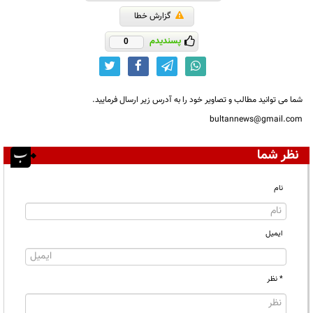
گزارش خطا
پسندیدم
0
شما می توانید مطالب و تصاویر خود را به آدرس زیر ارسال فرمایید.
bultannews@gmail.com
نظر شما
نام
ایمیل
* نظر