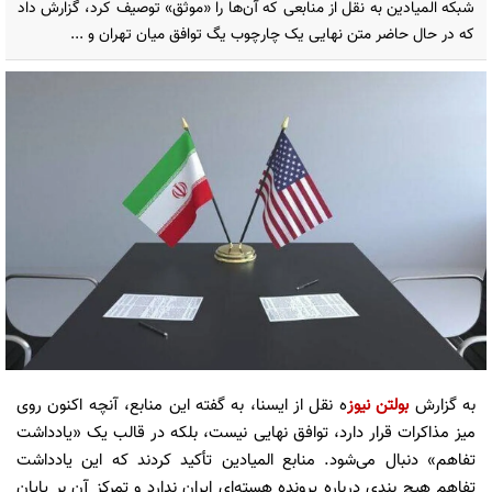
شبکه المیادین به نقل از منابعی که آن‌ها را «موثق» توصیف کرد، گزارش داد
که در حال حاضر متن نهایی یک چارچوب یگ توافق میان تهران و ...
به گزارش
بولتن نیوز
ه نقل از ایسنا، به گفته این منابع، آنچه اکنون روی
میز مذاکرات قرار دارد، توافق نهایی نیست، بلکه در قالب یک «یادداشت
تفاهم» دنبال می‌شود. منابع المیادین تأکید کردند که این یادداشت
تفاهم هیچ بندی درباره پرونده هسته‌ای ایران ندارد و تمرکز آن بر پایان