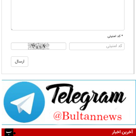
* کد امنیتی
آخرین اخبار