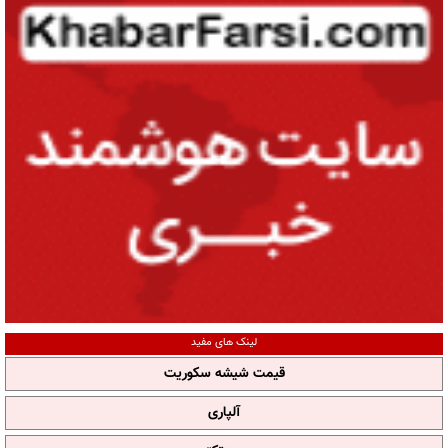
لینک های مفید
قیمت شیشه سکوریت
آلپاری