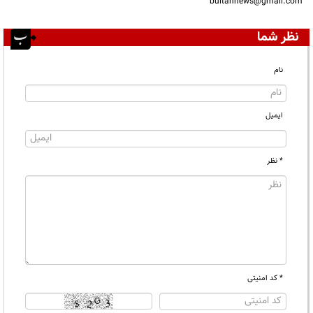
bultannews@gmail.com
نظر شما
نام
ایمیل
* نظر
* کد امنیتی