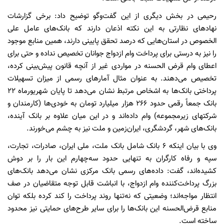
رحیمی در بخش دیگری از این گفت‌وگو توضیح داد: برخی گزارشات
نهادهای نظارتی به این نکته اذعان دارند که بانک‌های عامل علی
الخصوص در استان‌هایی که درصد تحقق پایینی دارند، همین منابع موجود
را نیز به درستی برای پرداخت وام ازدواج جوانان تخصیص نداده و حتی برای
اعطای وام قرض الحسنه در مواردی غیر از آنچه قانون پیش‌بینی کرده،
تخصیص می‌دهند. به عنوان مثال آمارهای رسمی از میزان تسهیلات
پرداختی بانک‌ها به اشخاص مرتبط نشان می‌دهد تا پایان شهریورماه ۲۲
بانک جمعاً رقمی حدود ۲۶۶ هزار میلیارد تومان به خودی‌ها (کارمندان و
شرکتهای زیرمجموعه) وام داده‌اند و در این میان علاوه بر بانک آینده،
بانک‌های شهر، گردشگری، ایران‌زمین و ملت نیز به چشم می‌خورند.
وی با بیان اینکه ۶ بانک شامل بانک ملت، ملی ایران، صادرات، تجارت،
سپه و رفاه کارگران به تنهایی حدود سه‌چهارم این بار را بر دوش
کشیده‌اند، گفت: داده‌های رسمی بانک مرکزی نشان می‌دهد بانک‌های
بزرگ پرداخت‌کننده وام ازدواج، با انباشت قابل توجه متقاضیان در صف
انتظار مواجه‌اند؛ وضعیتی که نه‌تنها روند پرداخت را کند کرده بلکه توان
منابع قرض‌الحسنه این بانک‌ها را برای سایر طرح‌های حمایتی نیز محدود
ساخته است.