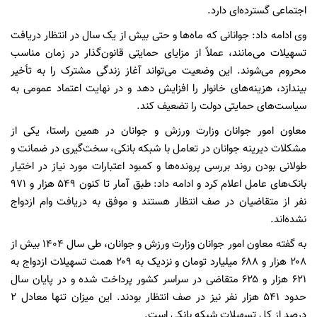
اجتماعی گسترده‌ای دارد.
وی ادامه داد: جوانانی که ماه‌ها و حتی بیش از یک سال در انتظار دریافت
تسهیلات می‌مانند، عملاً از مزایای حمایتی قانون‌گذار در زمان مناسب
محروم می‌شوند. این وضعیت می‌تواند آغاز زندگی مشترک را به تأخیر
بیندازد، هزینه‌های خانوار را افزایش دهد و در نهایت اعتماد عمومی به
سیاست‌های حمایتی دولت را تضعیف کند.
معاون امور جوانان وزارت ورزش و جوانان در همین راستا، یکی از
مشکلات دیرینه جوانان در تعامل با شبکه بانکی، سخت‌گیری در ضمانت و
طولانی بودن روند بررسی پرونده‌ها و کمبود اعتبارات مورد نیاز در اختیار
بانک‌های عامل اعلام کرد و ادامه داد: طبق آمار تا کنون ۵۴۹ هزار و ۹۷۱
نفر از متقاضیان در صف انتظار هستند و موفق به دریافت وام ازدواج
نشده‌اند.
به گفته معاون امور جوانان وزارت ورزش و جوانان، طی سال ۱۴۰۴ بیش از
۲۰۸ هزار و ۶۸۸ میلیارد تومان و نزدیک به ۲۰۹ همت تسهیلات ازدواج به
۶۲۱ هزار و ۶۲۵ متقاضی در سراسر کشور پرداخت شده‌ و در پایان سال
حدود ۵۴۱ هزار نفر نیز در صف انتظار بودند. این میزان تنها معادل ۲
درصد از کل تسهیلات شبکه بانکی است.