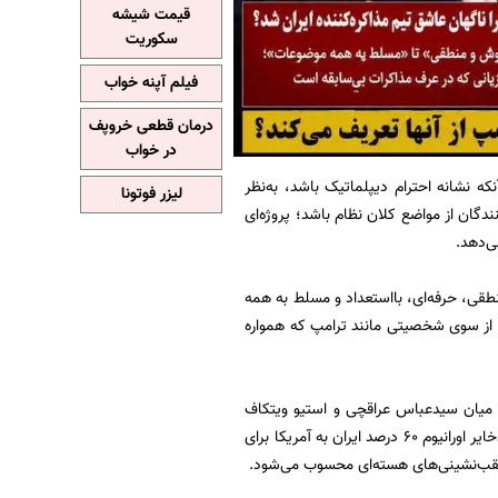
قیمت شیشه
سکوریت
فیلم آپنه خواب
درمان قطعی خروپف
در خواب
که نشانه احترام دیپلماتیک باشد، به‌نظر
لیزر فوتونا
گان از مواضع کلان نظام باشد؛ پروژه‌ای
ی‌دهد.
نطقی، حرفه‌ای، بااستعداد و مسلط به همه
 از سوی شخصیتی مانند ترامپ که همواره
م میان سیدعباس عراقچی و استیو ویتکاف
مطرح شده است. بر اساس برخی روایت‌ها، در این مذاکرات موضوع تعلیق غنی‌سازی و حتی انتقال ذخایر اورانیوم ۶۰ درصد ایران به آمریکا برای
ن عقب‌نشینی‌های هسته‌ای محسوب می‌شود.