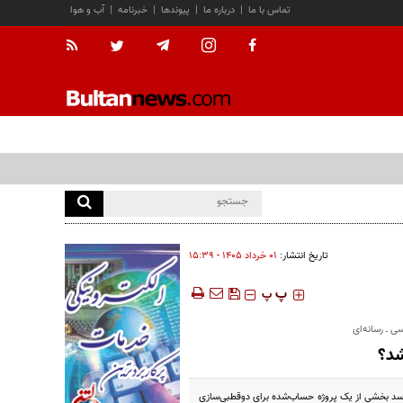
تماس با ما
|
درباره ما
|
پیوندها
|
خبرنامه
|
آب و هوا
تاریخ انتشار:
۰۱ خرداد ۱۴۰۵ - ۱۵:۳۹
‍‍‍ پ
پ
ی ـ رسانه‌ای
شد؟
ی‌رسد بخشی از یک پروژه حساب‌شده برای دوقطبی‌سازی