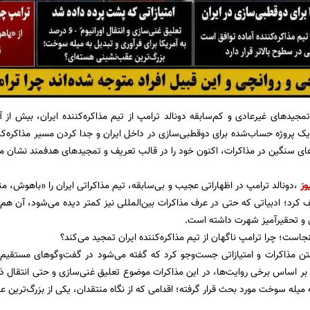
تمجیدهای غیرعادی و کم‌سابقه دونالد ترامپ از تیم مذاکره‌کننده ایران، بیش از آن
ک پروژه حساب‌شده برای دوقطبی‌سازی در داخل ایران و جدا کردن مسیر مذاکره‌کنند
زهای سنگین در مذاکرات، اکنون خود را در قالب تعریف و تمجیدهای هدفمند نشان م
وز
،دونالد ترامپ در اظهاراتی عجیب و بی‌سابقه، تیم مذاکراتی ایران را «باهوش، م
رد؛ ادبیاتی که حتی در عرف مذاکرات بین‌المللی نیز کمتر دیده می‌شود، آن هم
 و تحقیرآمیز شهرت داشته است.
جاست؛ چرا ترامپ ناگهان از تیم مذاکره‌کننده ایران تمجید می‌کند؟
 متن مذاکرات و امتیازاتی جست‌وجو کرد که گفته می‌شود در گفت‌وگوهای مستقی
ه میله سوخت مورد بحث قرار گرفته؛ اقدامی که از نگاه منتقدان، یکی از بزرگ‌تری