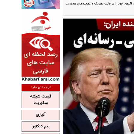
ت، اکنون خود را در قالب تعریف و تمجیدهای هدفمند
لینک های مفید
قیمت شیشه
سکوریت
آلپاری
بیم دتکتور