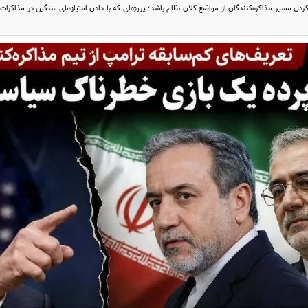
کردن مسیر مذاکره‌کنندگان از مواضع کلان نظام باشد؛ پروژه‌ای که با دادن امتیازهای سنگین در مذاکرا