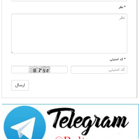
* نظر
* کد امنیتی