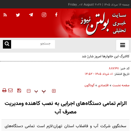
جمعه ۱۶ مرداد ۱۴۰۵
|
Friday , 07 August 2026
از
و
ته
ن
نو
کد خبر:
۸۸۷۶۹۱
تاریخ انتشار:
۰۱ خرداد ۱۴۰۵ - ۱۴:۵۲
صفحه نخست
»
اقتصادی
»
گوناگون
‍‍‍ پ
پ
الزام تمامی دستگاه‌های اجرایی به نصب کاهنده‌ ومدیریت
مصرف آب
سخنگوی شرکت آب و فاضلاب استان تهران:لازم است تمامی دستگاه‌های