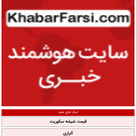
لینک های مفید
قیمت شیشه سکوریت
آلپاری