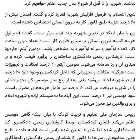
نباشند. شهریه را تا قبل از شروع سال جدید اعلام خواهیم کرد.
شیخ الاسلام به فرمول افزایش شهریه اشاره کرد و گفت: امسال بیش از
۶۰ درصد هزینه طبق قانون کار به نیروی انسانی اختصاص داشته است.
وی با بیان اینکه در تعیین شهریه چند آیتم موثر است، گفت: آیتم اول
هزینه کمینه نیروی انسانی بر مبنای قانون کار است؛ تعداد مربی،ساعت
کار، تعداد نوآموز و سرانه نوآموز باید مشخص باشد. دومین آیتم اجاره‌بها
است، کارشناس رسمی ‌دادگستری ساختمان را برآورد قیمت کرده و بر
مبنای آن وارد سامانه می‌شود. سومین آیتم ۲۰ درصد امکانات و تجهیزات
است؛ هرگونه امکانات و تجهیزاتی که داخل کودکستان وجود دارد ۲۰ درصد
آن در شهریه لحاظ می‌شود یعنی بعد از پنج سال موسس کل تجهیزات‌اش
را در شهریه دریافت می‌کند. ۱۲ درصد نیز عامل هزینه‌های مصرفی است.
سود موسس نیز ۴ درصد است. این آیتم‌ها به سیستم ارائه و شهریه اعلام
و برای والدین نیز محرز می‌شود.
رییس سازمان ملی تعلیم و تربیت کودک با بیان اینکه گاهی موسس
اعلام می‌کند فضای کودکستان توسط کارشناس رسمی ‌دادگستری کم
قیمت‌گذاری شده لذا شهریه تعیین شده پایین است ادامه داد: با طرح
چنین موضوعاتی، سریعا با کانون کارشناسان رسمی ‌دادگستری نامه‌نگاری