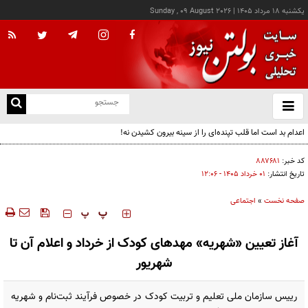
يکشنبه ۱۸ مرداد ۱۴۰۵
|
Sunday , 09 August 2026
از
و
ته
اعدام بد است اما قلب تپنده‌ای را از سینه بیرون کشیدن نه!
ن
نو
کد خبر:
۸۸۷۶۸۱
تاریخ انتشار:
۰۱ خرداد ۱۴۰۵ - ۱۲:۰۶
صفحه نخست
»
اجتماعی
‍‍‍ پ
پ
آغاز تعیین «شهریه» مهدهای کودک از خرداد و اعلام آن تا
شهریور
رییس سازمان ملی تعلیم و تربیت کودک در خصوص فرآیند ثبت‌نام و شهریه