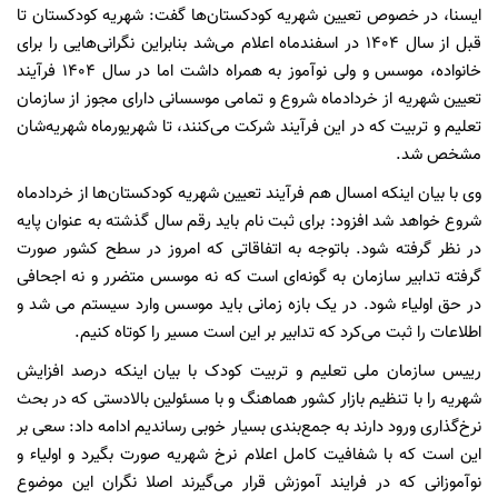
ایسنا، در خصوص تعیین شهریه کودکستان‌ها گفت: شهریه کودکستان تا
قبل از سال ۱۴۰۴ در اسفندماه اعلام می‌شد بنابراین نگرانی‌هایی را برای
خانواده، موسس و ولی نوآموز به همراه داشت اما در سال ۱۴۰۴ فرآیند
تعیین شهریه از خردادماه شروع و تمامی‌ موسسانی دارای مجوز از سازمان
تعلیم و تربیت که در این فرآیند شرکت می‌کنند، تا شهریورماه شهریه‌شان
مشخص شد.
وی با بیان اینکه امسال هم فرآیند تعیین شهریه کودکستان‌ها از خردادماه
شروع خواهد شد افزود: برای ثبت نام باید رقم سال گذشته به عنوان پایه
در نظر گرفته شود. باتوجه به اتفاقاتی که امروز در سطح کشور صورت
گرفته تدابیر سازمان به گونه‌ای است که نه موسس متضرر و نه اجحافی
در حق اولیاء شود. در یک بازه زمانی باید موسس وارد سیستم می شد و
اطلاعات را ثبت می‌کرد که تدابیر بر این است مسیر را کوتاه کنیم.
رییس سازمان ملی تعلیم و تربیت کودک با بیان اینکه درصد افزایش
شهریه را با تنظیم بازار کشور هماهنگ و با مسئولین بالادستی که در بحث
نرخ‌گذاری ورود دارند به جمع‌بندی بسیار خوبی رساندیم ادامه داد: سعی‌ بر
این است که با شفافیت کامل اعلام نرخ شهریه صورت بگیرد و اولیاء و
نوآموزانی که در فرایند آموزش قرار می‌گیرند اصلا نگران این موضوع