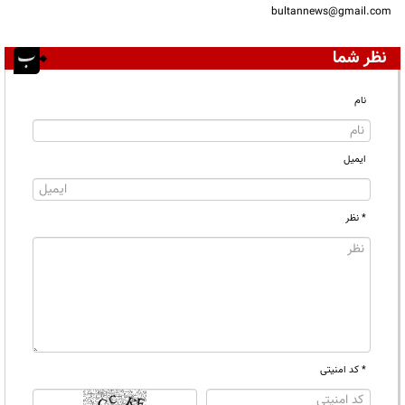
bultannews@gmail.com
نظر شما
نام
ایمیل
* نظر
* کد امنیتی