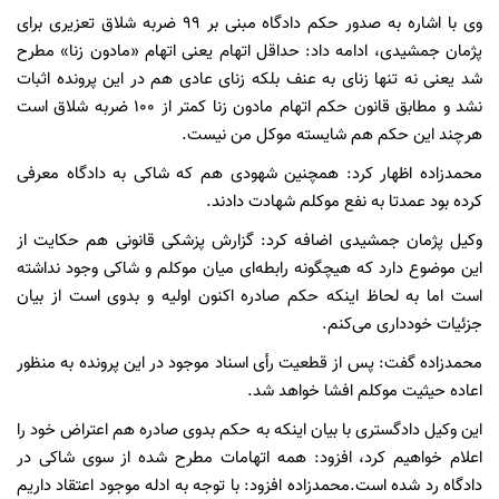
وی با اشاره به صدور حکم دادگاه مبنی بر ۹۹ ضربه شلاق تعزیری برای
پژمان جمشیدی، ادامه داد: حداقل اتهام یعنی اتهام «مادون زنا» مطرح
شد یعنی نه تنها زنای به عنف بلکه زنای عادی هم در این پرونده اثبات
نشد و مطابق قانون حکم اتهام مادون زنا کمتر از ۱۰۰ ضربه شلاق است
هرچند این حکم هم شایسته موکل من نیست.
محمدزاده اظهار کرد: همچنین شهودی هم که شاکی به دادگاه معرفی
کرده بود عمدتا به نفع موکلم شهادت دادند.
وکیل پژمان جمشیدی اضافه کرد: گزارش پزشکی قانونی هم حکایت از
این موضوع دارد که هیچگونه رابطه‌ای میان موکلم و شاکی وجود نداشته
است اما به لحاظ اینکه حکم صادره اکنون اولیه و بدوی است از بیان
جزئیات خودداری می‌کنم.
محمدزاده گفت: پس از قطعیت رأی اسناد موجود در این پرونده به منظور
اعاده حیثیت موکلم افشا خواهد شد.
این وکیل دادگستری با بیان اینکه به حکم بدوی صادره هم اعتراض خود را
اعلام خواهیم کرد، افزود: همه اتهامات مطرح شده از سوی شاکی در
دادگاه رد شده است.محمدزاده افزود: با توجه به ادله موجود اعتقاد داریم