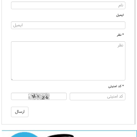
ایمیل
* نظر
* کد امنیتی