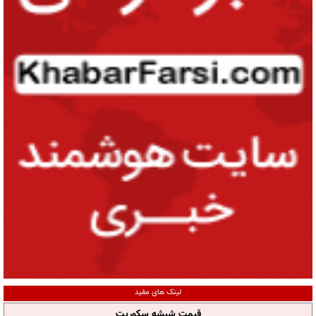
لینک های مفید
قیمت شیشه سکوریت