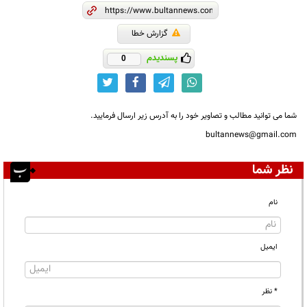
گزارش خطا
پسندیدم
0
شما می توانید مطالب و تصاویر خود را به آدرس زیر ارسال فرمایید.
bultannews@gmail.com
نظر شما
نام
ایمیل
* نظر