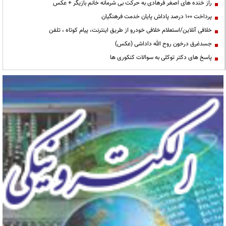
راز خنده های اصغر فرهادی به حرکت بی شرمانه خانم بازیگر + عکس
پرداخت ۱۰۰ درصد پاداش پایان خدمت فرهنگیان
خلافی آنلاین/استعلام خلافی خودرو از طریق اینترنت، پیام کوتاه ، تلفن
جسدغرق درخون روح الله داداشی (عکس)
پاسخ های دکتر توکلی به سوالات کنکوری ها