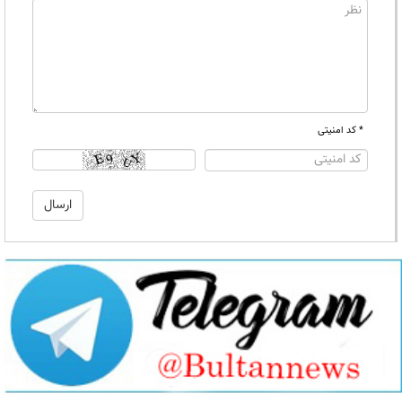
* کد امنیتی