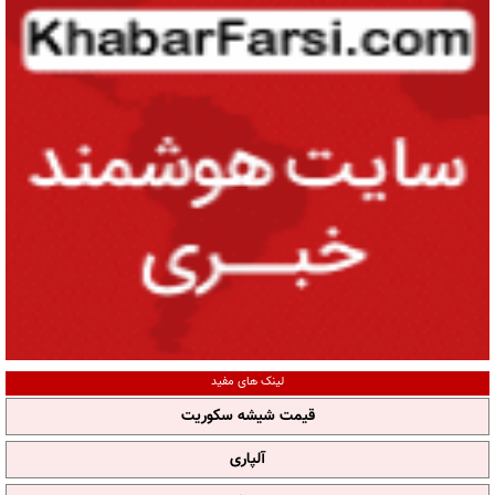
لینک های مفید
قیمت شیشه سکوریت
آلپاری