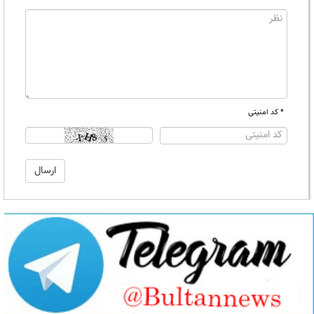
* کد امنیتی