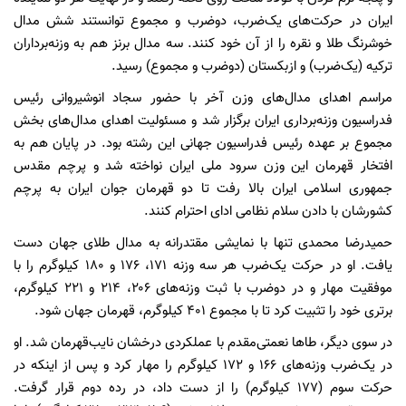
ایران در حرکت‌های یک‌ضرب، دوضرب و مجموع توانستند شش مدال
خوشرنگ طلا و نقره را از آن خود کنند. سه مدال برنز هم به وزنه‌برداران
ترکیه (یک‌ضرب) و ازبکستان (دوضرب و مجموع) رسید.
مراسم اهدای مدال‌های وزن آخر با حضور سجاد انوشیروانی رئیس
فدراسیون وزنه‌برداری ایران برگزار شد و مسئولیت اهدای مدال‌های بخش
مجموع بر عهده رئیس فدراسیون جهانی این رشته بود. در پایان هم به
افتخار قهرمان این وزن سرود ملی ایران نواخته شد و پرچم مقدس
جمهوری اسلامی ایران بالا رفت تا دو قهرمان جوان ایران به پرچم
کشورشان با دادن سلام نظامی ادای احترام کنند.
حمیدرضا محمدی تنها با نمایشی مقتدرانه به مدال طلای جهان دست
یافت. او در حرکت یک‌ضرب هر سه وزنه ۱۷۱، ۱۷۶ و ۱۸۰ کیلوگرم را با
موفقیت مهار و در دوضرب با ثبت وزنه‌های ۲۰۶، ۲۱۴ و ۲۲۱ کیلوگرم،
برتری خود را تثبیت کرد تا با مجموع ۴۰۱ کیلوگرم، قهرمان جهان شود.
در سوی دیگر، طاها نعمتی‌مقدم با عملکردی درخشان نایب‌قهرمان شد. او
در یک‌ضرب وزنه‌های ۱۶۶ و ۱۷۲ کیلوگرم را مهار کرد و پس از اینکه در
حرکت سوم (۱۷۷ کیلوگرم) را از دست داد، در رده دوم قرار گرفت.