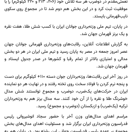
نعمتی‌مقدم در دوضرب هر سه تلاش خود (۲۰۶، ۲۱۳ و ۲۲۰ کیلوگرم) را با
موفقیت ثبت کرد و در این بخش هم دوم شد تا در مجموع روی سکوی
نایب‌قهرمانی بایستد.
در پایان، تیم ملی وزنه‌برداری جوانان ایران با کسب شش طلا، هفت نقره
و یک برنز قهرمان جهان شد.
به گزارش اطلاعات آنلاین، رقابت‌های وزنه‌برداری قهرمانی جوانان جهان
عصر امروز جمعه در مصر به پایان رسید و تیم ملی ایران در هر دو بخش
مدالی و امتیازی بالاتر از تمام رقبا و کشورها در صدر جدول ایستاد و
قهرمان جهان شد.
در روز آخر این رقابت‌ها، وزنه‌برداران جوان دسته ۱۱۰+ کیلوگرم برای دست
و پنجه نرم کردن با فولاد سخت روی تخته رفتند و در نهایت هر دو نماینده
ایران در حرکت‌های یک‌ضرب، دوضرب و مجموع توانستند شش مدال
خوشرنگ طلا و نقره را از آن خود کنند. سه مدال برنز هم به وزنه‌برداران
ترکیه (یک‌ضرب) و ازبکستان (دوضرب و مجموع) رسید.
مراسم اهدای مدال‌های وزن آخر با حضور سجاد انوشیروانی رئیس
فدراسیون وزنه‌برداری ایران برگزار شد و مسئولیت اهدای مدال‌های بخش
مجموع بر عهده رئیس فدراسیون جهانی این رشته بود. در پایان هم به