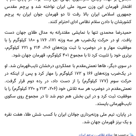
افتخار قهرمان این وزن سرود ملی ایران نواخته شد و پرچم مقدس
جمهوری اسلامی ایران بالا رفت تا دو قهرمان جوان ایران به پرچم
کشورشان با دادن سلام نظامی ادای احترام کنند.
حمیدرضا محمدی تنها با نمایشی مقتدرانه به مدال طلای جهان دست
یافت. او در حرکت یک‌ضرب هر سه وزنه ۱۷۱، ۱۷۶ و ۱۸۰ کیلوگرم را با
موفقیت مهار و در دوضرب با ثبت وزنه‌های ۲۰۶، ۲۱۴ و ۲۲۱ کیلوگرم،
برتری خود را تثبیت کرد تا با مجموع ۴۰۱ کیلوگرم، قهرمان جهان شود.
در سوی دیگر، طاها نعمتی‌مقدم با عملکردی درخشان نایب‌قهرمان شد. او
در یک‌ضرب وزنه‌های ۱۶۶ و ۱۷۲ کیلوگرم را مهار کرد و پس از اینکه در
حرکت سوم (۱۷۷ کیلوگرم) را از دست داد، در رده دوم قرار گرفت.
نعمتی‌مقدم در دوضرب هر سه تلاش خود (۲۰۶، ۲۱۳ و ۲۲۰ کیلوگرم) را با
موفقیت ثبت کرد و در این بخش هم دوم شد تا در مجموع روی سکوی
نایب‌قهرمانی بایستد.
در پایان، تیم ملی وزنه‌برداری جوانان ایران با کسب شش طلا، هفت نقره
و یک برنز قهرمان جهان شد.
برچسب ها:
سلام نظامی
،
پرچم ایران