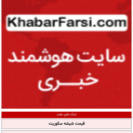
لینک های مفید
قیمت شیشه سکوریت