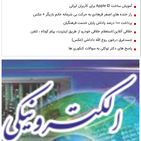
آموزش ساخت Apple ID برای کاربران ایرانی
راز خنده های اصغر فرهادی به حرکت بی شرمانه خانم بازیگر + عکس
پرداخت ۱۰۰ درصد پاداش پایان خدمت فرهنگیان
خلافی آنلاین/استعلام خلافی خودرو از طریق اینترنت، پیام کوتاه ، تلفن
جسدغرق درخون روح الله داداشی (عکس)
پاسخ های دکتر توکلی به سوالات کنکوری ها