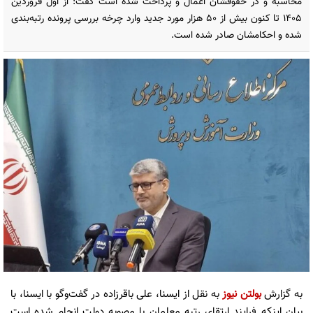
محاسبه و در حقوقشان اعمال و پرداخت شده است گفت: از اول فروردین
۱۴۰۵ تا کنون بیش از ۵۰ هزار مورد جدید وارد چرخه بررسی پرونده رتبه‌بندی
شده و احکامشان صادر شده است.
به گزارش
بولتن نیوز
به نقل از ایسنا، علی باقرزاده در گفت‌وگو با ایسنا، با
بیان اینکه فرایند ارتقای رتبه معلمان با مصوبه دولت انجام شده است