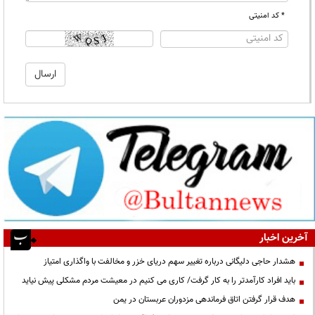
* کد امنیتی
آخرین اخبار
هشدار حاجی دلیگانی درباره تغییر سهم دریای خزر و مخالفت با واگذاری امتیاز
باید افراد کارآمدتر را به کار گرفت/ کاری می کنیم در معیشت مردم مشکلی پیش نیاید
هدف قرار گرفتن اتاق‌ فرماندهی مزدوران عربستان در یمن