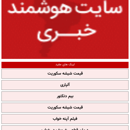
لینک های مفید
قیمت شیشه سکوریت
آلپاری
بیم دتکتور
قیمت شیشه سکوریت
فیلم آپنه خواب