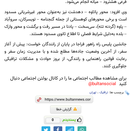
فرعی هشترود – میانه انجام می‌شود.
وی افزود: محور پاتاوه – دهدشت نیز به‌عنوان محور غیرشریانی مسدود
است و برخی محورهای کوهستانی از جمله گنجنامه – تویسرکان، سروآباد
– پاوه (گردنه تته)، سی‌سخت – پادنا در مسیر رفت و برگشت و محور وازک
– بلده به‌دلیل شرایط فصلی تا اطلاع ثانوی مسدود هستند.
جانشین پلیس راه راهور فراجا در پایان از رانندگان خواست: پیش از آغاز
سفر، از آخرین وضعیت جاده‌ها مطلع شده و با مدیریت زمان سفر و
رعایت قوانین راهنمایی و رانندگی، از بروز حوادث و مشکلات ترافیکی
جلوگیری کنند.
برای مشاهده مطالب اجتماعی ما را در کانال بولتن اجتماعی دنبال
کنید
bultansocial@
برچسب ها:
ترافیک
،
تهران
گزارش خطا
پسندیدم
0