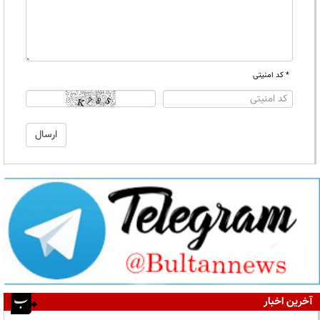
* کد امنیتی
آخرین اخبار