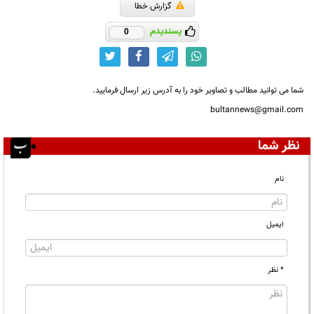
گزارش خطا
پسندیدم
0
شما می توانید مطالب و تصاویر خود را به آدرس زیر ارسال فرمایید.
bultannews@gmail.com
نظر شما
نام
ایمیل
* نظر