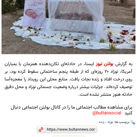
به گزارش
بولتن نیوز
ایسنا، در حادثه‌ای تکان‌دهنده همزمان با بمباران
آمریکا، نوزاد ۲۰ روزه‌ای که از طبقه پنجم ساختمانی سقوط کرده بود، بر
روی درخت افتاد و زنده نجات یافت. منابع محلی این رویداد را معجزه‌آسا
توصیف کرده‌اند. جزئیات بیشتر درباره وضعیت جسمانی نوزاد و محل دقیق
حادثه هنوز منتشر نشده است.
برای مشاهده مطالب اجتماعی ما را در کانال بولتن اجتماعی دنبال
کنید
bultansocial@
برچسب ها:
نوزاد
،
زنده