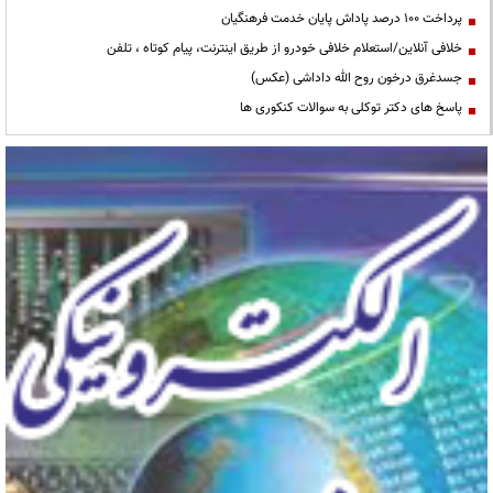
پرداخت ۱۰۰ درصد پاداش پایان خدمت فرهنگیان
خلافی آنلاین/استعلام خلافی خودرو از طریق اینترنت، پیام کوتاه ، تلفن
جسدغرق درخون روح الله داداشی (عکس)
پاسخ های دکتر توکلی به سوالات کنکوری ها