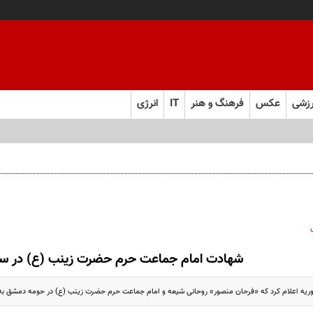
زشی
عکس
فرهنگ و هنر
IT
انرژی
شهادت امام جماعت حرم حضرت زینب (ع) در سو
وریه اعلام کرد که «فرحان منصور» روحانی شیعه و امام جماعت حرم حضرت زینب (ع) در حومه دمشق ب