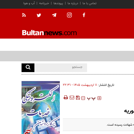
تماس با ما
|
درباره ما
|
پیوندها
|
خبرنامه
|
آب و هوا
تاریخ انتشار:
۱۱ ارديبهشت ۱۴۰۵ - ۲۲:۳۱
‍‍‍ پ
پ
ریه
ه شهادت رسیده است.