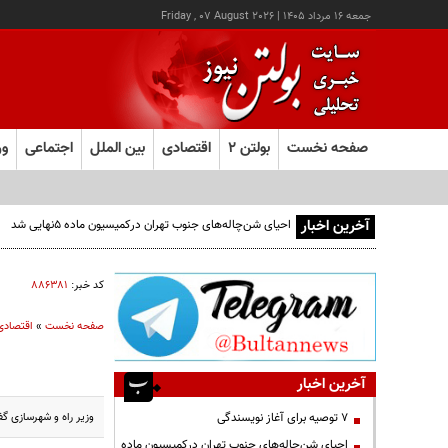
جمعه ۱۶ مرداد ۱۴۰۵
|
Friday , 07 August 2026
صفحه نخست
بولتن ۲
اقتصادی
بین الملل
اجتماعی
ور
آخرین اخبار
احیای شن‌چاله‌های جنوب تهران درکمیسیون ماده ۵نهایی شد
کد خبر:
۸۸۶۳۸۱
صفحه نخست
»
اقتصادی
پ
آخرین اخبار
وزیر راه و شهرسازی گفت: تسهی
۷ توصیه برای آغاز نویسندگی
احیای شن‌چاله‌های جنوب تهران درکمیسیون ماده