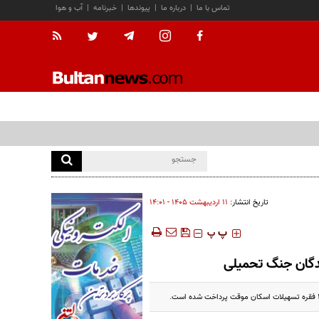
تماس با ما
|
درباره ما
|
پیوندها
|
خبرنامه
|
آب و هوا
تاریخ انتشار:
۱۱ ارديبهشت ۱۴۰۵ - ۱۴:۰۱
‍‍‍ پ
پ