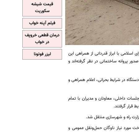
قیمت شیشه
سکوریت
فیلم آپنه خواب
درمان قطعی خروپف
در خواب
اسلامی با ابراز قدردانی از همراهی این
لیزر فوتونا
ور پروانه ساختمانی در نظر گرفته‌اند و
ستگاه در شرایط بحرانی، اعلام همراهی و
جلسات داخلی، معاونان و مدیران با تمام
 قرار گرفتند.
زارت راه و شهرسازی منتقل شد.
 مورد نیاز ناوگان حمل‌ونقل عمومی و