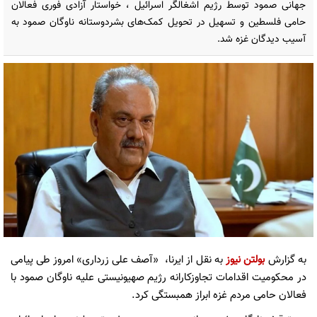
جهانی صمود توسط رژیم اشغالگر اسرائیل ، خواستار آزادی فوری فعالان
حامی فلسطین و تسهیل در تحویل کمک‌های بشردوستانه ناوگان صمود به
آسیب دیدگان غزه شد.
به گزارش
بولتن نیوز
به نقل از ایرنا، «آصف علی زرداری» امروز طی پیامی
در محکومیت اقدامات تجاوزکارانه رژیم صهیونیستی علیه ناوگان صمود با
فعالان حامی مردم غزه ابراز همبستگی کرد.