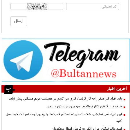
آخرین اخبار
باید افراد کارآمدتر را به کار گرفت/ کاری می کنیم در معیشت مردم مشکلی پیش نیاید
هدف قرار گرفتن اتاق‌ فرماندهی مزدوران عربستان در یمن
این دیپلماسی نمایشی، شکست خورده است/واقعیت‌ها را بپذیرید و به تعهدات خود عمل
کنید
امید مالباختگان رمزارز آبکی به فروش اموال محکومان