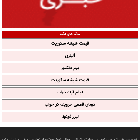
لینک های مفید
قیمت شیشه سکوریت
آلپاری
بیم دتکتور
قیمت شیشه سکوریت
فیلم آپنه خواب
درمان قطعی خروپف در خواب
لیزر فوتونا
تمام حقوق مادی و معنوی این سایت متعلق به بولتن نیوز است و استفاده از مطالب با ذکر منبع