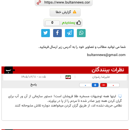
گزارش خطا
پسندیدم
0
شما می توانید مطالب و تصاویر خود را به آدرس زیر ارسال فرمایید.
bultannews@gmail.com
نظرات بینندگان
انتشار یافته:
۱
علیرضا رضوان
|
|
۰۰:۰۵ - ۱۴۰۵/۰۲/۱۱
در انتظار بررسی:
پاسخ
0
0
غیر قابل انتشار:
اینها همه توجیهات مسخره طلا فروشان است! دستور سازمانی از آن ور آب برای
گران کردن همه چیز صادر شده تا مردم را از پا در بیاورند.
نظامی حریف نشده اند، از طریق گران کردن میخواهند دوباره تلاش مذبوحانه کنند