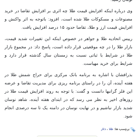
وی درباره اینکه افزایش قیمت طلا چه اثری بر افزایش تقاضا در خرید
مصنوعات و مسکوکات طلا شده است، افزود: باتوجه به اثر واکنش و
افزایش قیمت ارز و طلا، تقاضا حدود ۱۵ درصد افزایش یافت.
رییس اتحادیه طلا و جواهر در خصوص اینکه این تغییرات شدید قیمت،
بازار طلا را در چه موقعیتی قرار داده است، پاسخ داد: در مجموع بازار
طلا در شرایط با ثباتی نسبت به زمستان سال گذشته قرار دارد و
شرایط برای خرید مهیاست.
بذرافشان با اشاره به برنامه بانک مرکزی برای حراج شمش طلا در
هفته آینده، آن را در راستای برنامه ریزی برای مدیریت تقاضا و عرضه
این فلز گرانبها دانست و گفت: با توجه به روند افزایش قیمت طلا در
روزهای اخیر به نظر می رسد که در ابتدای هفته آینده، شاهد نوسان
شدید بازار نباشیم و در نهایت نوسان در دامنه یک تا سه درصدی انجام
شود.
برچسب ها:
طلا
،
دلار