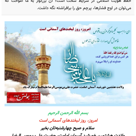
حفظ هویت اسلامی در شرایط سخت است؛ آن بزرگوار به ما آموخت که
می‌توان در اوج فشارها، پرچم حق را برافراشته نگه داشت.
بسم الله الرحمن الرحیم
امروز، روز لبخندهای آسمانی است
سلام و صبح چهارشنبه‌تان بخیر
ولادت هشتمین خورشید آسمان امامت، حضرت علی‌بن‌موسی‌الرضا