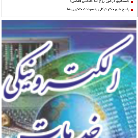
جسدغرق درخون روح الله داداشی (عکس)
پاسخ های دکتر توکلی به سوالات کنکوری ها