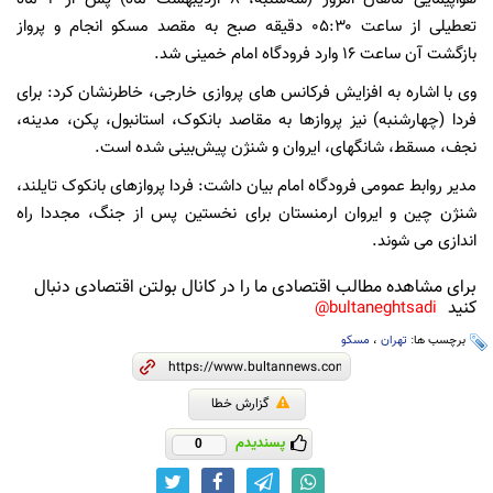
تعطیلی از ساعت ۰۵:۳۰ دقیقه صبح به مقصد مسکو انجام و پرواز
بازگشت آن ساعت ۱۶ وارد فرودگاه امام خمینی شد.
وی با اشاره به افزایش فرکانس های پروازی خارجی، خاطرنشان کرد: برای
فردا (چهارشنبه) نیز پروازها به مقاصد بانکوک، استانبول، پکن، مدینه،
نجف، مسقط، شانگهای، ایروان و شنژن پیش‌بینی شده است.
مدیر روابط عمومی فرودگاه امام بیان داشت: فردا پروازهای بانکوک تایلند،
شنژن چین و ایروان ارمنستان برای نخستین پس از جنگ، مجددا راه
اندازی می شوند.
برای مشاهده مطالب اقتصادی ما را در کانال بولتن اقتصادی دنبال
کنید
bultaneghtsadi@
برچسب ها:
تهران
،
مسکو
گزارش خطا
پسندیدم
0