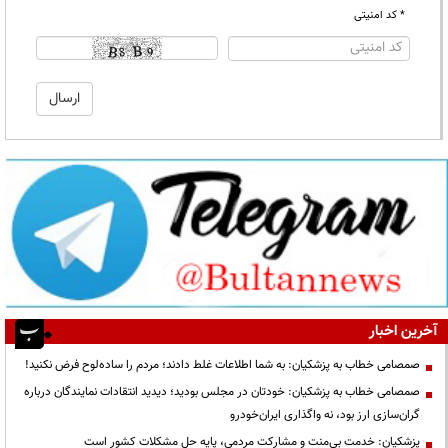
* کد امنیتی
آخرین اخبار
صمصامی خطاب به پزشکیان: به شما اطلاعات غلط دادند؛ مردم را ساده‌لوح فرض نکنید!
صمصامی خطاب به پزشکیان: خودتان در مجلس بودید؛ دیدید انتقادات نمایندگان درباره
گران‌سازی ارز بود، نه واگذاری ایران‌خودرو
پزشکیان: خدمت بی‌منت و مشارکت مردمی، پایه حل مشکلات کشور است