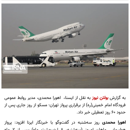
به گزارش
بولتن نیوز
به نقل از ایسنا، اهورا محمدی، مدیر روابط عمومی
فرودگاه امام خمینی(ره) از برقراری پرواز تهران- مسکو از روز جاری پس از
حدود ۶۰ روز تعطیلی خبر داد.
اهورا محمدی
روز سه‌شنبه در گفت‌وگو با خبرنگار ایرنا افزود: پرواز
هواپیمایی ماهان امروز (سه‌شنبه، ۸ اردیبهشت ماه) پس از ۲ ماه