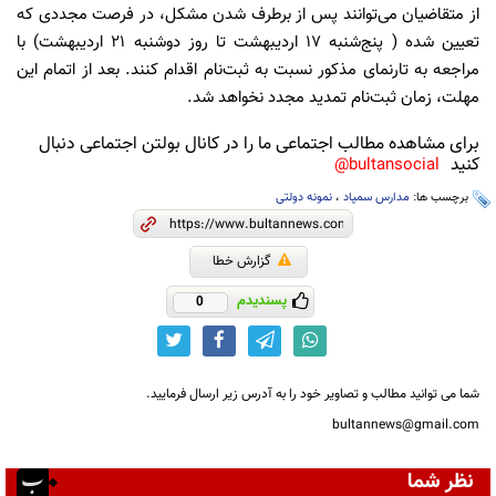
از متقاضیان می‌توانند پس از برطرف شدن مشکل، در فرصت مجددی که
تعیین شده ( پنج‌شنبه ۱۷ اردیبهشت تا روز دوشنبه ۲۱ اردیبهشت) با
مراجعه به تارنمای مذکور نسبت به ثبت‌نام اقدام کنند. بعد از اتمام این
مهلت، زمان ثبت‌نام تمدید مجدد نخواهد شد.
برای مشاهده مطالب اجتماعی ما را در کانال بولتن اجتماعی دنبال
کنید
bultansocial@
برچسب ها:
مدارس سمپاد
،
نمونه دولتی
گزارش خطا
پسندیدم
0
شما می توانید مطالب و تصاویر خود را به آدرس زیر ارسال فرمایید.
bultannews@gmail.com
نظر شما