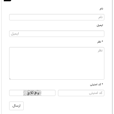
نام
ایمیل
* نظر
* کد امنیتی