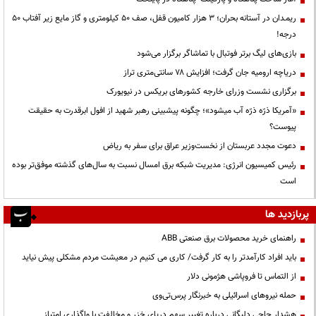
ریمـدان در آستانه بحران؛ ۳ هزار کامیون قفل، صف ۵۰ کیلومتری و گاز مایع زیر آفتاب ۵۰
درجه!
بازی‌های لیگ برتر فوتبال با تماشاگر برگزار می‌شود
دریاچه ارومیه جان گرفت؛ افزایش ۷۸ سانتی‌متری تراز
برگزاری نشست وزرای خارجه کشورهای بریکس در نیویورک
«آمریکا ذرّه ذرّه آب میشود»؛ چگونه پیشبینی رهبر شهید از افول ابرقدرت به حقیقت
پیوست؟
دعوت مجدد عربستان از نخست‌وزیر عراق برای سفر به ریاض
رئیس کمیسیون انرژی: مدیریت شبکه برق امسال نسبت به سال‌های گذشته موفق‌تر بوده
است
پربازدید ها
راهنمای خرید محصولات برق صنعتی ABB
باید افراد کارآمدتر را به کار گرفت/ کاری می کنیم در معیشت مردم مشکلی پیش نیاید
از التماس تا فروپاشی هژمونی دلار
حمله نیروهای اسرائیلی به خبرنگار پرس‌تی‌وی
هشدار حاجی دلیگانی درباره تغییر سهم دریای خزر و مخالفت با واگذاری امتیاز