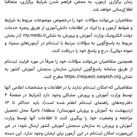
زمان برگزاری آزمون، به محض فراهم شدن شرایط برگزاری، متعاقباً
اطلاع‌رسانی خواهد شد.
متقاضیان می‌توانند سؤالات خود را درخصوص موضوعات مربوط به شرایط
و ضوابط آزمون و یا ایراد در اطلاعات دانش‌آموزی از طریق پنجره خدمات
دولت الکترونیک وزارت آموزش و پرورش به نشانیmy.medu.ir (در بخش
مربوط به پاسخ‌گویی به سؤالات مرتبط با ثبت‌نام در آزمون‌های سمپاد و
نمونه دولتی)، درج و پاسخ خود را دریافت کنند.
همچنین متقاضیان می‌توانند سؤالات خود را صرفاً در مورد فرایند ثبت‌نام
از طریق سامانه پاسخ‌گویی اینترنتی سازمان سنجش آموزش کشور به
نشانی https://request.sanjesh.org مطرح کنند.
متقاضیانی که امکان ثبت‌نام ندارند یا در اطلاعات و مشخصات اعلامی آنها
توسط وزارت آموزش و پرورش مشکلی وجود دارد (شرایط در صفحۀ ۴
دفترچه‌های راهنمای ثبت‌نام اعلام شده است)، باید حداکثر تا ۱۳
اردیبهشت به آموزش و پرورش شهرستان/ منطقه/ ناحیۀ محل تحصیل
مراجعه و وضعیت خود را پیگیری کنند تا اطلاعات آنها توسط وزارت
آموزش و پرورش به سازمان سنجش آموزش کشور ارسال شود؛ در غیر
این‌صورت امکان ثبت‌نام در این آزمون برای ایشان وجود ندارد. این دسته