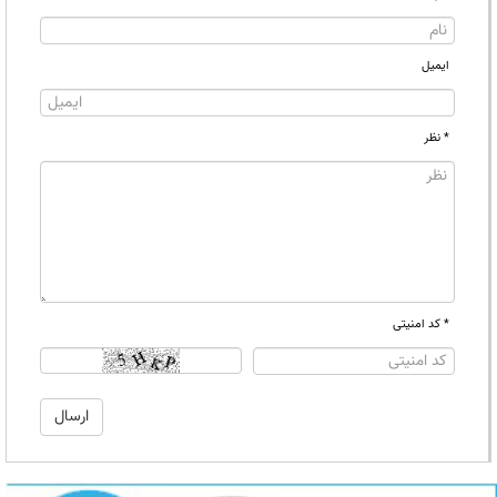
ایمیل
* نظر
* کد امنیتی