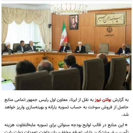
به گزارش
بولتن نیوز
به نقل از ایرنا، معاون اول رئیس جمهور:تمامی منابع
حاصل از فروش سوخت به حساب تسویه یارانه و بهینه‌سازی واریز خواهد
شد.
🔹️این منابع در قالب لوایح بودجه سنواتی برای تسویه مابه‌التفاوت هزینه
تأمین برق مشترکین دارای تعرفه مخفف، بازپرداخت تعهدات دولت بابت