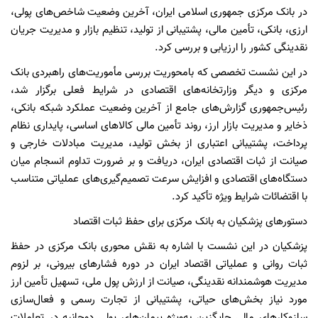
در بانک مرکزی جمهوری اسلامی ایران، آخرین وضعیت شاخص‌های پولی،
ارزی، بانکی، تأمین مالی، پشتیبانی از تولید، تنظیم بازار و مدیریت جریان
نقدینگی کشور را ارزیابی و بررسی کرد.
در این نشست تخصصی که بامحوریت بررسی مأموریت‌های راهبردی بانک
مرکزی و دیگر وزارتخانه‌های اقتصادی در شرایط فعلی برگزار شد،
رئیس‌جمهوری گزارش‌های جامع از آخرین وضعیت عملکرد شبکه بانکی،
ذخایر و مدیریت بازار ارز، روند تأمین مالی کالاهای اساسی، پایداری نظام
پرداخت، پشتیبانی اعتباری از بخش تولید، مدیریت مبادلات خارجی و
صیانت از ثبات اقتصادی ایران، دریافت و بر ضرورت تداوم انسجام میان
دستگاه‌های اقتصادی و افزایش سرعت تصمیم‌گیری‌های عملیاتی متناسب
با اقتضائات شرایط ویژه تأکید کرد.
دستورهای پزشکیان به بانک مرکزی برای حفظ ثبات اقتصاد
پزشکیان در این نشست با اشاره به نقش محوری بانک مرکزی در حفظ
ثبات روانی و عملیاتی اقتصاد ایران در دوره فشارهای بیرونی، بر لزوم
مدیریت هوشمندانه نقدینگی، صیانت از ارزش پول ملی، تسهیل تأمین ارز
مورد نیاز بخش‌های حیاتی، پشتیبانی از تجارت رسمی و فعال‌سازی
سازوکارهای مالی جایگزین به‌ویژه پیمان‌های پولی دوجانبه در تعاملات