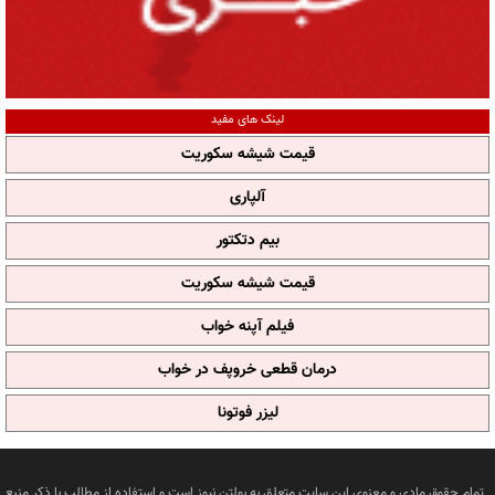
لینک های مفید
قیمت شیشه سکوریت
آلپاری
بیم دتکتور
قیمت شیشه سکوریت
فیلم آپنه خواب
درمان قطعی خروپف در خواب
لیزر فوتونا
تمام حقوق مادی و معنوی این سایت متعلق به بولتن نیوز است و استفاده از مطالب با ذکر منبع