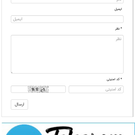
ایمیل
* نظر
* کد امنیتی