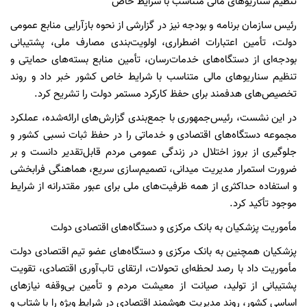
تنظیم سناریوهای مالی متناسب با شرایط خاص
رئیس سازمان برنامه و بودجه نیز در گزارشی از نحوه بازآرایی منابع عمومی
دولت، تأمین اعتبارات اضطراری، اولویت‌بندی مصارف ملی، پشتیبانی
بودجه‌ای از دستگاه‌های خدمات‌رسان، تأمین منابع بسته‌های حمایتی و
تنظیم سناریوهای مالی متناسب با شرایط خاص کشور خبر داد و روند
تخصیص‌های هدفمند برای حفظ کارکرد مستمر دولت را تشریح کرد.
در این نشست، رئیس‌جمهوری با جمع‌بندی گزارش‌های ارائه‌شده، عملکرد
مجموعه دستگاه‌های اقتصادی و خدماتی را در حفظ ثبات نسبی کشور و
جلوگیری از بروز اختلال در زندگی عمومی مردم قابل‌تقدیر دانست و بر
ضرورت استمرار مدیریت میدانی، تصمیم‌سازی سریع، هماهنگی فرابخشی
و استفاده حداکثری از همه ظرفیت‌های ملی برای عبور مقتدرانه از شرایط
موجود تأکید کرد.
مأموریت پزشکیان به بانک مرکزی و دستگاه‌های اقتصادی دولت
پزشکیان همچنین به بانک مرکزی و دستگاه‌های عضو تیم اقتصادی دولت
مأموریت داد با رصد لحظه‌ای تحولات، ارتقای تاب‌آوری اقتصادی، تقویت
پشتیبانی از تولید، صیانت از معیشت مردم و تأمین بی‌وقفه نیازهای
اساسی کشور، روند مدیریت هوشمند اقتصادی در شرایط ویژه را با شتاب و