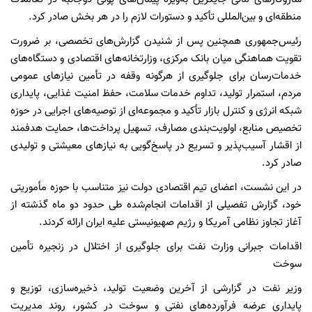
منطقه‌ای و بین‌المللی تأکید و دستورات لازم را در هر بخش صادر کرد.
رئیس‌جمهوری همچنین پس از شنیدن گزارش‌های تخصصی، بر ضرورت
تقویت هماهنگی میان بانک مرکزی، وزارتخانه‌های اقتصادی و دستگاه‌های
خدمات‌رسان برای جلوگیری از هرگونه وقفه در تأمین نیازهای عمومی
مردم، استمرار تولید، تداوم خدمات سلامت، حفظ امنیت غذایی، پایداری
شبکه انرژی و کنترل بازار تأکید و مجموعه‌ای از توصیه‌های اجرایی در حوزه
تخصیص منابع، اولویت‌بندی مصارف، تسهیل پرداخت‌ها، حمایت هدفمند
از اقشار آسیب‌پذیر و تسریع در پاسخ‌گویی به نیازهای معیشتی و تولیدی
صادر کرد.
در این نشست، اعضای تیم اقتصادی دولت نیز متناسب با حوزه مأموریتی
خود، گزارش تفصیلی از اقدامات انجام‌شده طی حدود دو ماه گذشته از
آغاز تجاوز نظامی آمریکا و رژیم صهیونیستی علیه ایران ارائه کردند.
اقدامات جبرانی وزارت نفت برای جلوگیری از اختلال در زنجیره تأمین
سوخت
وزیر نفت در گزارشی از آخرین وضعیت تولید، ذخیره‌سازی، توزیع و
پایداری عرضه فرآورده‌های نفتی و سوخت در کشور، روند مدیریت