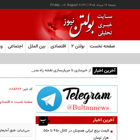
جمعه ۱۶ مرداد ۱۴۰۵
|
Friday , 07 August 2026
صفحه نخست
بولتن ۲
اقتصادی
بین الملل
اجتماعی
ور
آخرین اخبار
از خبرسازی تا جریان‌سازی نقشه راه مدیران هوشمند
کد خبر:
۸۸۵۶۷۴
صفحه نخست
»
اقتصادی
آخرین اخبار
سی‌ان‌ان: طبق آمارهای رسمی، ۷۰ درصد از کشاورزان آمریکایی اعلام کرده‌اند که دیگر توان مالی برا
قیمت‌ برنج ایرانی همچنان در کانال ۴۵۰ تا ۵۵۰
هزار تومان