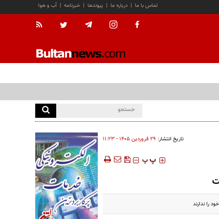
تماس با ما
|
درباره ما
|
پیوندها
|
خبرنامه
|
آب و هوا
تاریخ انتشار:
۲۹ فروردين ۱۴۰۵ - ۱۱:۲۳
‍‍‍ پ
پ