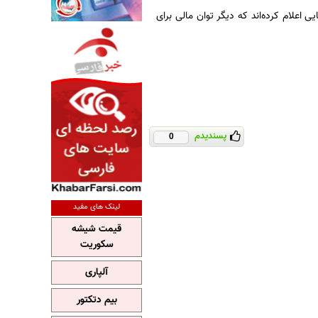
می، ۷۰ درصد از کشاورزان آمریکایی اعلام کرده‌اند که دیگر توان مالی برای
پسندیدم
0
لینک های مفید
قیمت شیشه
سکوریت
آلپاری
بیم دتکتور