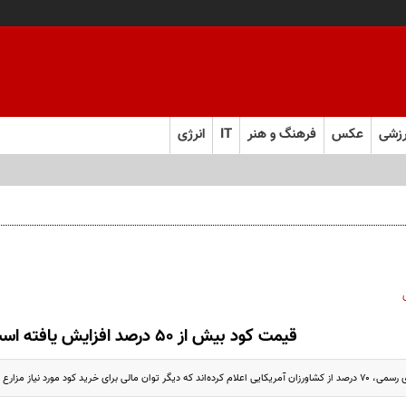
زشی
عکس
فرهنگ و هنر
IT
انرژی
قیمت کود بیش از ۵۰ درصد افزایش یافته است
ی خرید کود مورد نیاز مزارع خود را ندارند