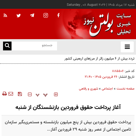
شنبه ۱۷ مرداد ۱۴۰۵
|
Saturday , 08 August 2026
از
و
ته
تردد بیش از ۶ میلیون زائر از مرزهای اربعینی کشور
ن
نو
کد خبر:
۸۸۵۵۰۶
تاریخ انتشار:
۲۶ فروردين ۱۴۰۵ - ۲۱:۴۰
صفحه نخست
»
اجتماعی
»
شهری و رفاهی
‍‍‍ پ
پ
آغاز پرداخت حقوق فروردین بازنشستگان از شنبه
پرداخت حقوق فروردین‌ بیش از پنج میلیون بازنشسته و مستمری‌بگیر سازمان
تامین اجتماعی از عصر روز شنبه ۲۹ فروردین آغاز...