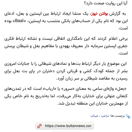
آیا این روایت صحت دارد؟
به گزارش
بولتن نیوز
، یک منشا ایجاد ارتباط بین اپستین و بعل، ادعای
این بود که نام یکی از حساب‌های بانکی منتسب به اپستین، «Baal» بوده
است.
برخی اعلام کردند که این نامگذاری اتفاقی نیست و نشانه ارتباط فکری
جفری اپستین سرمایه دار معروف یهودی با مفاهیم بعل و شیطان پرستی
است.
این موضوع بار دیگر ارتباط بت‌ها و نمادهای شیطانی را با جنایات امروزی
بشر از جمله کودک کشی و قربانی کردن دختران در پای بت بعل برای
رسیدن به مقاصد شیطانی بر سر زبان آورد.
«بعل» واژه‌ای سامی به معنای «سرور» یا «ارباب» است که در تمدن‌های
کنعانی عنوانی برای خدایان به‌کار می‌رفت، اما به‌تدریج به نام خاص یکی
از مهمترین خدایان این منطقه تبدیل شد.
برچسب ها:
ترامپ
،
میناب