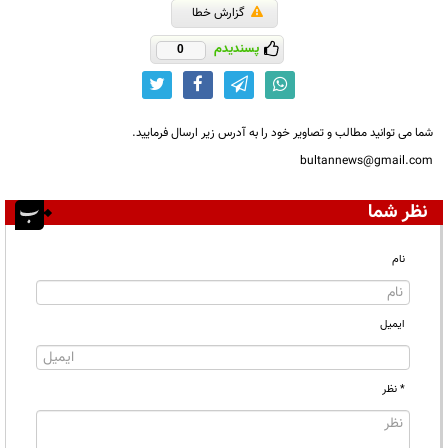
گزارش خطا
پسندیدم
0
شما می توانید مطالب و تصاویر خود را به آدرس زیر ارسال فرمایید.
bultannews@gmail.com
نظر شما
نام
ایمیل
* نظر