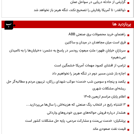
گزارشی از حادثه دریایی در سواحل عمان
ذوالقدر: تا آمریکا رفتارش را تصحیح نکند، تنگه هرمز باز نخواهد شد
پربازدید ها
راهنمای خرید محصولات برق صنعتی ABB
فرق است میان مجاهدان در میدان و ساکتین
سربازانِ خیابانِ ظهور؛ ملتِ مبعوثِ رودسر در پاسخ به دشمن: «خیابان‌ها را به ناامیدان
نمی‌دهیم»
ترامپ از افشای کمبود مهمات آمریکا خشمگین است
اجازه باز شدن مسیر دوم در تنگه هرمز را نخواهیم داد
یکصد و پنجاه و سومین شب خدمت؛ موکب شهدای رزکان، تریبون مردم و مطالبه‌گر حل
ریشه‌ای مشکلات شهری
اعلام پایان مراسم اربعین ۱۴۰۵
3 اشتباه رایج در انتخاب رنگ صنعتی که هزینه‌اش را سال‌ها می‌پردازید...
هشدار درباره فروش حواله‌های صوری خودروهای وارداتی
پزشکیان: خدمت بی‌منت و مشارکت مردمی، پایه حل مشکلات کشور است
قیمت نفت صعودی ماند