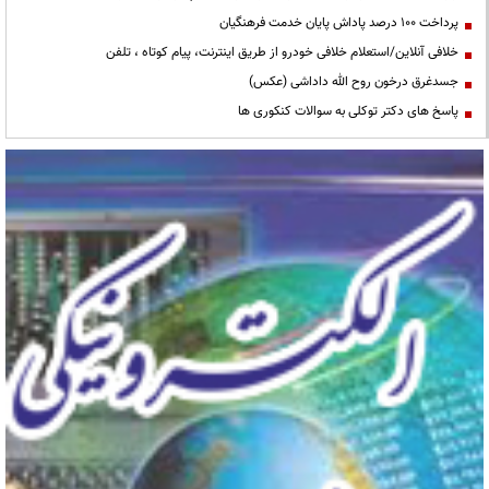
پرداخت ۱۰۰ درصد پاداش پایان خدمت فرهنگیان
خلافی آنلاین/استعلام خلافی خودرو از طریق اینترنت، پیام کوتاه ، تلفن
جسدغرق درخون روح الله داداشی (عکس)
پاسخ های دکتر توکلی به سوالات کنکوری ها