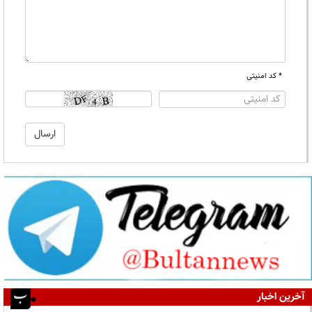
* کد امنیتی
آخرین اخبار