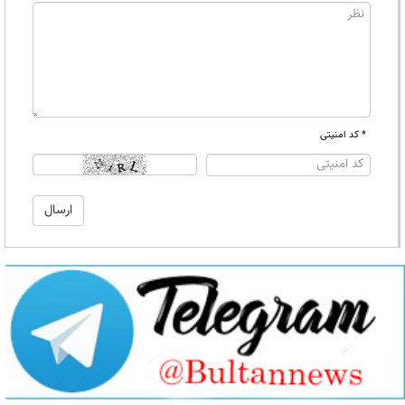
* کد امنیتی