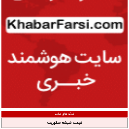
لینک های مفید
قیمت شیشه سکوریت