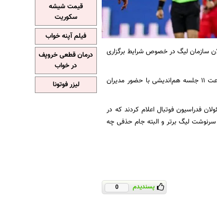
قیمت شیشه
سکوریت
فیلم آپنه خواب
ولان سازمان لیگ در خصوص شرایط برگزاری
درمان قطعی خروپف
در خواب
سازمان لیگ فوتبال در خصوص برگزاری ادامه مسابقات اعلام کرد: فردا یکشنبه ۱۶ فروردین از ساعت ۱۱ جلسه هم‌اندیشی با حضور مدیران
لیزر فوتونا
ی روزهای گذشته، مسئولان فدراسیون فوتبال اعلام کردند که در
، سرنوشت لیگ برتر و البته جام حذفی چه
پسندیدم
0