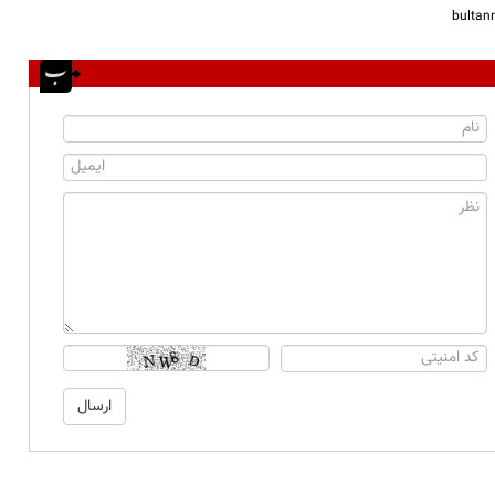
bulta