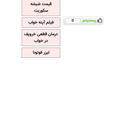
قیمت شیشه
سکوریت
پسندیدم
0
فیلم آپنه خواب
درمان قطعی خروپف
در خواب
لیزر فوتونا