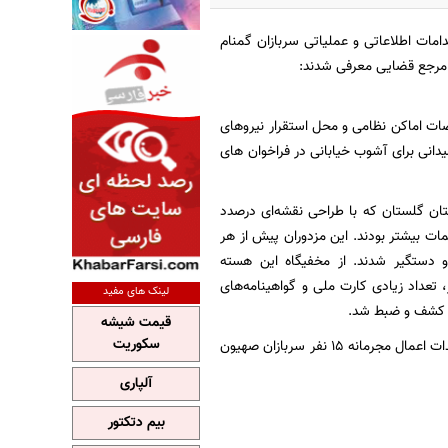
امات اطلاعاتی و عملیاتی سربازان گمنام
ات اماکن نظامی و محل استقرار نیروهای
دانی برای آشوب خیابانی در فراخوان های
ان گلستان که با طراحی نقشه‌ای درصدد
ت بیشتر بودند. این مزدوران پیش از هر
و دستگیر شدند. از مخفیگاه این هسته
عداد زیادی کارت ملی و گواهینامه‌های
لینک های مفید
رو کشف و ضبط شد.
قیمت شیشه
سکوریت
🟢 همچنین در راستای اجرای قانون تشدید مجازات جاسوسی و همکاری با کشورهای متخاصم، مستندات اعمال مجرمانه ۱۵ نفر سربازان صهیون
آلپاری
بیم دتکتور