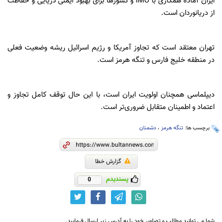
ایران آماده همکاری با IMO و کشورها برای بهبود ایمنی دریایی و حفاظت
از دریانوردان است.
تهران معتقد است که تجاوز آمریکا و رژیم اسرائیل ریشه وضعیت فعلی
در منطقه خلیج فارس و تنگه هرمز است.
دیپلماسی همچنان اولویت ایران است، با این حال توقف کامل تجاوز و
اعتماد و اطمینان متقابل ضروری‌تر است.
برچسب ها:
تنگه هرمز
،
دشمنان
گزارش خطا
پسندیدم
0
شما می توانید مطالب و تصاویر خود را به آدرس زیر ارسال فرمایید.