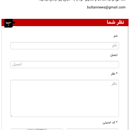
bultannews@gmail.com
نظر شما
نام
ایمیل
* نظر
* کد امنیتی