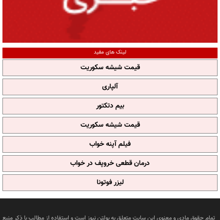
لینک های مفید
قیمت شیشه سکوریت
آلپاری
بیم دتکتور
قیمت شیشه سکوریت
فیلم آپنه خواب
درمان قطعی خروپف در خواب
لیزر فوتونا
تمام حقوق مادی و معنوی این سایت متعلق به بولتن نیوز است و استفاده از مطالب با ذکر منبع