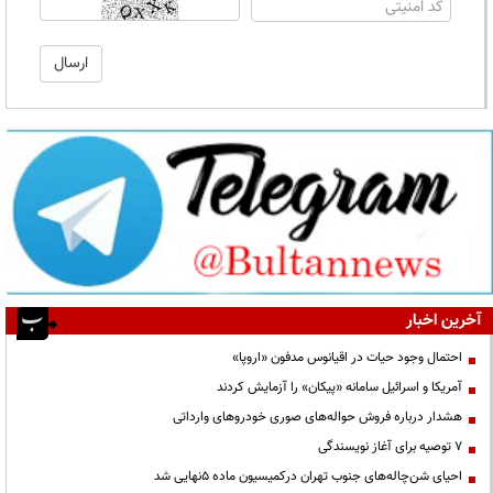
آخرین اخبار
احتمال وجود حیات در اقیانوس مدفون «اروپا»
آمریکا و اسرائیل سامانه «پیکان» را آزمایش کردند
هشدار درباره فروش حواله‌های صوری خودروهای وارداتی
۷ توصیه برای آغاز نویسندگی
احیای شن‌چاله‌های جنوب تهران درکمیسیون ماده ۵نهایی شد