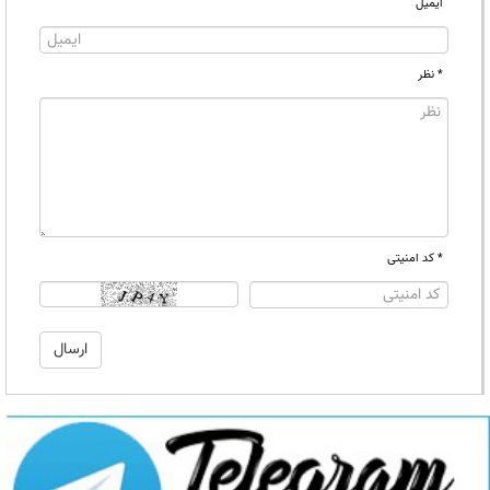
ایمیل
* نظر
* کد امنیتی