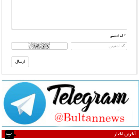
* کد امنیتی
آخرین اخبار