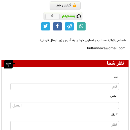
گزارش خطا
پسندیدم
0
شما می توانید مطالب و تصاویر خود را به آدرس زیر ارسال فرمایید.
bultannews@gmail.com
نظر شما
نام
ایمیل
* نظر