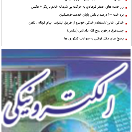
راز خنده های اصغر فرهادی به حرکت بی شرمانه خانم بازیگر + عکس
پرداخت ۱۰۰ درصد پاداش پایان خدمت فرهنگیان
خلافی آنلاین/استعلام خلافی خودرو از طریق اینترنت، پیام کوتاه ، تلفن
جسدغرق درخون روح الله داداشی (عکس)
پاسخ های دکتر توکلی به سوالات کنکوری ها