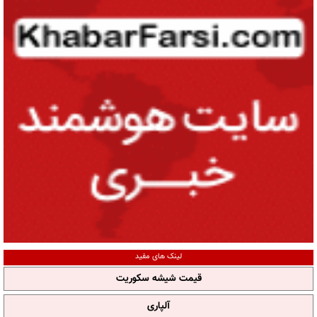
لینک های مفید
قیمت شیشه سکوریت
آلپاری