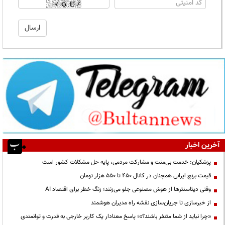
آخرین اخبار
پزشکیان: خدمت بی‌منت و مشارکت مردمی، پایه حل مشکلات کشور است
قیمت‌ برنج ایرانی همچنان در کانال ۴۵۰ تا ۵۵۰ هزار تومان
وقتی دیتاسنترها از هوش مصنوعی جلو می‌زنند؛ زنگ خطر برای اقتصاد AI
از خبرسازی تا جریان‌سازی نقشه راه مدیران هوشمند
«چرا نباید از شما متنفر باشند؟»؛ پاسخ معنادار یک کاربر خارجی به قدرت و توانمندی