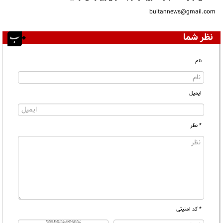
bultannews@gmail.com
نظر شما
نام
ایمیل
* نظر
* کد امنیتی