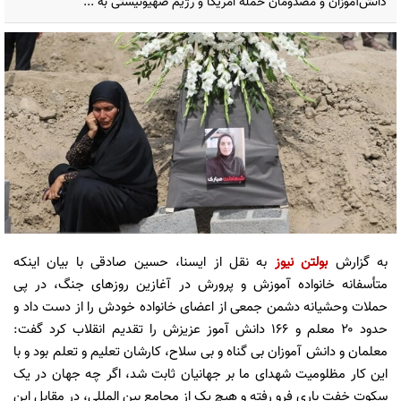
دانش‌آموزان و مصدومان حمله امریکا و رژیم صهیونیستی به ...
به گزارش
بولتن نیوز
به نقل از ایسنا، حسین صادقی با بیان اینکه
متأسفانه خانواده آموزش و پرورش در آغازین روزهای جنگ، در پی
حملات وحشیانه دشمن جمعی از اعضای خانواده خودش را از دست داد و
حدود ۲۰ معلم و ۱۶۶ دانش آموز عزیزش را تقدیم انقلاب کرد گفت:
معلمان و دانش آموزان بی گناه و بی سلاح، کارشان تعلیم و تعلم بود و با
این کار مظلومیت شهدای ما بر جهانیان ثابت شد، اگر چه جهان در یک
سکوت خفت باری فرو رفته و هیچ یک از مجامع بین المللی، در مقابل این