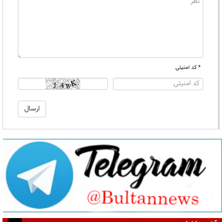
* کد امنیتی