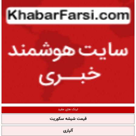
لینک های مفید
قیمت شیشه سکوریت
آلپاری