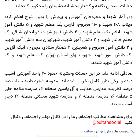
جنایات، سخنی نگفته و کشتار وحشیانه دشمنان را محکوم نکرده اند.
وی آمار شهدا و مجروحان آموزش و پرورش را بدین شرح اعلام کرد:
میناب ۱۶۸ شهید و ۱۱۰ مجروح، فارس یک معلم شهید و ۵ دانش آموز
شهید، ایلام یک معلم شهید و ۲ دانش آموز شهید،آذربایجان شرقی یک
معلم جانباز شهید و ۲ دانش آموز شهید، شهرتهران سه دانش آموز شهید
و ۲ دانش آموز مجروح و همچنین ۲ همکار ستادی مجروح، آبیک قزوین
یک دانش آموز شهید، شهرستانهای استان تهران یک معلم شهید و یک
دانش آموز شهید شدند.
صادقی ادامه داد: در این حملات وحشیانه حدود ۲۰ واحد آموزشی آسیب
دیده و برخی بطور کامل تخریب شده اند. مدرسه شجره طیبه میناب صد
درصد تخریب، مدارس هدایت و آل یاسین منطقه ۴، مدرسه علامه حلی
۵ منطقه ۶، مدرسه منطقه ۷ و مدرسه شهید محلاتی منطقه ۱۲ دچار
آسیب شدند.
برای مشاهده مطالب اجتماعی ما را در کانال بولتن اجتماعی دنبال
کنید
bultansocial@
برچسب ها:
دانش آموزان
،
حملات