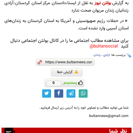
به گزارش
بولتن نیوز
به نقل از ایسنا،دادستان مرکز استان کردستان:آزادی
زندانیان زندان مریوان صحت ندارد
🔹در حملات رژیم صهیونسیتی و آمریکا به استان کردستان به زندان‌های
استان آسیبی وارد نشده است.
برای مشاهده مطالب اجتماعی ما را در کانال بولتن اجتماعی دنبال
کنید
bultansocial@
برچسب ها:
ازادی
،
زندان
گزارش خطا
پسندیدم
0
شما می توانید مطالب و تصاویر خود را به آدرس زیر ارسال فرمایید.
bultannews@gmail.com
نظر شما