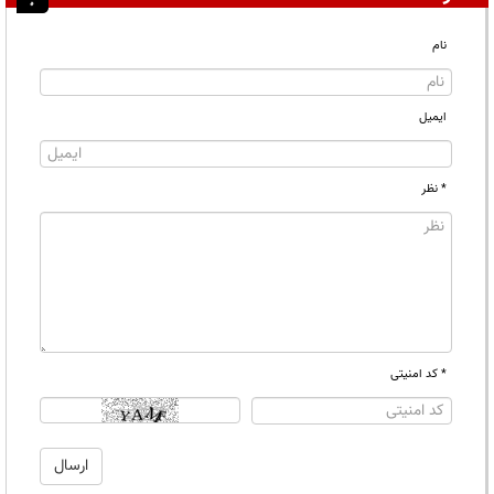
نام
ایمیل
* نظر
* کد امنیتی