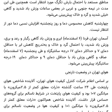
مناطق مستعد با احتمال بارش تگرگ مورد انتظار است همچنین طی این
مدت در نیمه جنوبی و غربی در بعضی ساعات وزش باد شدید و گاهی
خیلی شدید و گرد و خاک پیش‌بینی می‌شود.
چهارشنبه کاهش محسوس دما و روز پنجشنبه افزایش نسبی دما دور از
انتظار نیست.
آسمان تهران فردا (۶ اسفندماه) ابری و وزش باد گاهی رگبار و رعد و برق،
وزش باد شدید، با احتمال گرد و خاک و به‌تدریج کاهش ابر با حداقل
دمای ۷ و حداکثر دمای ۱۷ درجه سانتیگراد و طی ‌پنجشنبه (۷ اسفندماه)
صاف و گاهی وزش باد با حداقل دمای ۹ و حداکثر دمای ۱۹ درجه
سانتیگراد پیش‌بینی می‌شود.
هوای تهران در وضعیت نارنجی
بر اساس اعلام شرکت کنترل کیفیت هوای تهران، آلاینده شاخص هوای
پایتخت طی ۲۴ ساعت گذشته «ذرات معلق کمتر از ۲.۵میکرون» با
میانگین ۱۰۷ بود و کیفیت هوای پایتخت در شرایط ناسالم برای گروه‌های
حساس قرار داشت. آلاینده شاخص هم‌اکنون «ذرات معلق کمتر از
۲.۵میکرون» با میانگین ۱۰۱ و کیفیت هوا در وضعیت ناسالم برای