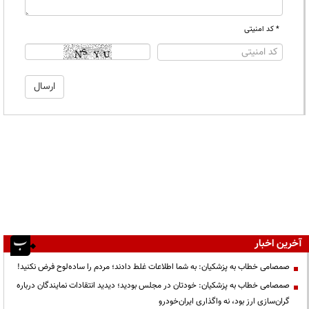
* کد امنیتی
آخرین اخبار
صمصامی خطاب به پزشکیان: به شما اطلاعات غلط دادند؛ مردم را ساده‌لوح فرض نکنید!
صمصامی خطاب به پزشکیان: خودتان در مجلس بودید؛ دیدید انتقادات نمایندگان درباره
گران‌سازی ارز بود، نه واگذاری ایران‌خودرو