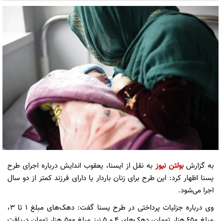
به گزارش
بولتن نیوز
به نقل از ایسنا، یعقوب اندایش درباره اجرای طرح
یسنا اظهار کرد: این طرح برای زنان باردار یا دارای فرزند کمتر از دو سال
اجرا می‌شود.
وی درباره جزئیات پرداختی در طرح یسنا گفت: دهک‌های مبلغ ۱ تا ۳،
مبلغ ۶۵۰ هزار تومان، دهک‌های ۴ و ۵ نیز مبلغ ۵۰۰ هزار تومان دریافت