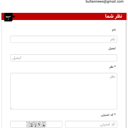
bultannews@gmail.com
نظر شما
نام
ایمیل
* نظر
* کد امنیتی