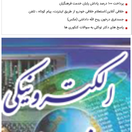
پرداخت ۱۰۰ درصد پاداش پایان خدمت فرهنگیان
خلافی آنلاین/استعلام خلافی خودرو از طریق اینترنت، پیام کوتاه ، تلفن
جسدغرق درخون روح الله داداشی (عکس)
پاسخ های دکتر توکلی به سوالات کنکوری ها