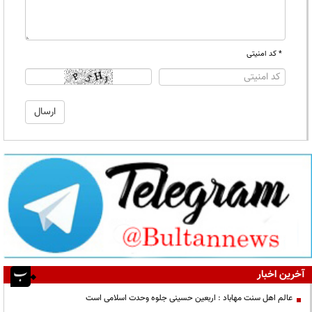
* کد امنیتی
آخرین اخبار
عالم اهل سنت مهاباد : اربعین حسینی جلوه وحدت اسلامی است