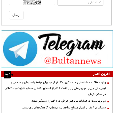
آخرین اخبار
وزارت اطلاعات: شناسایی و دستگیری ۲۱ نفر از مزدوران مرتبط با سازمان جاسوسی و
تروریستی رژیم صهیونیستی و بازداشت ۴ نفر از اعضای باندهای مسلح شرارت و اغتشاش
در استان کرمان
دو تروریست در عملیات نیروهای عراقی در «الانبار» دستگیر شدند
دستگیری ۸ نفر از اشرار مسلح شاخص و مرتبطین گروهک‌های تروریستی