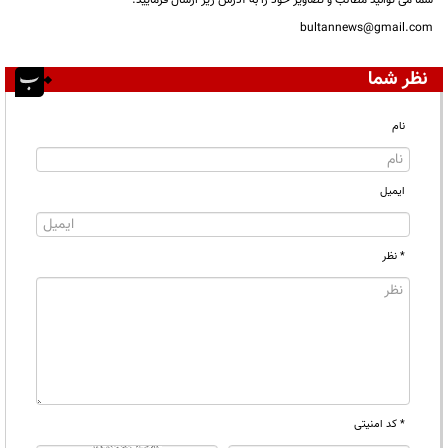
شما می توانید مطالب و تصاویر خود را به آدرس زیر ارسال فرمایید.
bultannews@gmail.com
نظر شما
نام
ایمیل
* نظر
* کد امنیتی