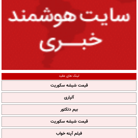
لینک های مفید
قیمت شیشه سکوریت
آلپاری
بیم دتکتور
قیمت شیشه سکوریت
فیلم آپنه خواب