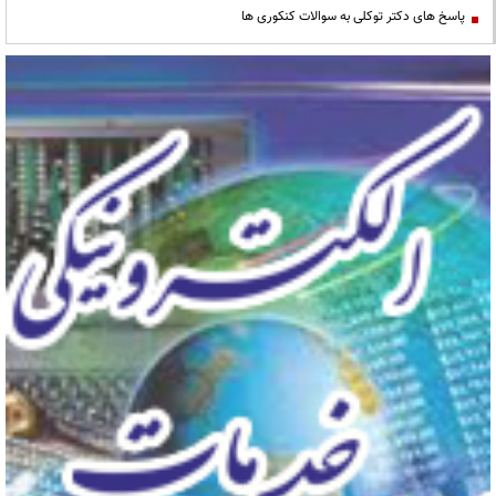
پاسخ های دکتر توکلی به سوالات کنکوری ها