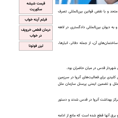
قیمت شیشه
سکوریت
تحد و با نقض قوانین بین‌المللی تصرف
فیلم آپنه خواب
به دیوان بین‌المللی دادگستری در لاهه
درمان قطعی خروپف
در خواب
ختمان‌های آن، از جمله دفاتر، انبارها،
لیزر فوتونا
 مرکز لجستیکی کلیدی برای فعالیت‌های آنروا در سرزمین
 ملل و تضمین ایمنی پرسنل سازمان ملل
اسرائیلی وارد مرکز بهداشت آنروا در قدس شدند و دستور
 برق آنها قطع شده است که مانع از ادامه