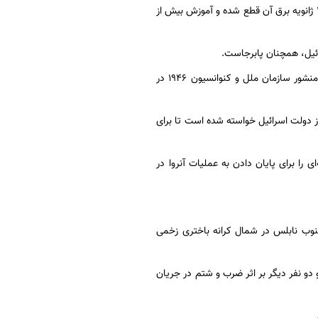
فعالیت آنها می‌شود. به عنوان مثال، او به مرکز آموزشی آنروا در قلندیا اشاره کرد که به گفته او در ۲۸ ژانویه برق آن قطع شده و آموزش بیش از
رائیل، همچنان پابرجاست.
او تأیید کرد که این قانون برای اعطای امتیازات و مصونیت‌های این سازمان و کارکنان آن مطابق با منشور سازمان ملل و کنوانسیون ۱۹۴۶ در
 دولت اسرائیل خواسته شده است تا برای
 سوم خود، لایحه‌ای را برای پایان دادن به عملیات آنروا در
 به شهر تلفیت، جنوب نابلس در شمال کرانه باختری زخمی
دو نفر دیگر بر اثر ضرب و شتم در جریان