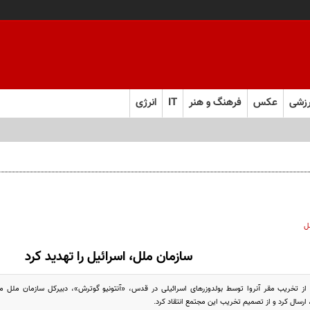
زشی
عکس
فرهنگ و هنر
IT
انرژی
ل
سازمان ملل، اسرائیل را تهدید کرد
از تخریب مقر آنروا توسط بولدوزرهای اسرائیلی در قدس، «آنتونیو گوترش»، دبیرکل سازمان ملل مت
 ارسال کرد و از تصمیم تخریب این مجتمع انتقاد کرد.