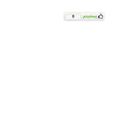
پسندیدم
0