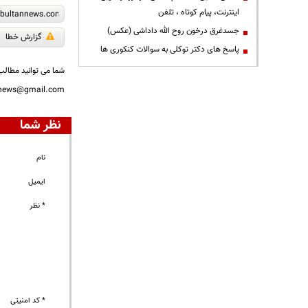
اینترنت، پیام کوتاه ، تلفن
جسدغرق درخون روح الله داداشی (عکس)
گزارش خطا
پاسخ های دکتر توکلی به سوالات کنکوری ها
شما می توانید مطالب 
nnews@gmail.com
نظر شما
نام
ایمیل
* نظر
* کد امنیتی