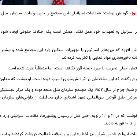
یوز
، گوترش نوشت: «مقامات اسرائیلی این مجتمع را بدون رضایت سازمان ملل م
گر اسرائیل به تعهدات خود عمل نکند، ممکن است یک اختلاف حقوقی ایجاد شود و 
رش افزود که نیروهای اسرائیلی با تجهیزات سنگین وارد این مجتمع شده و بیشتر سا
ات ذخیره‌سازی مواد غذایی را تخریب کرده‌اند.
مان اصلی تخریب یا مورد حمله قرار نگرفته است، اما متعاقباً غارت شده است.
او نوشت: «مجتمع شیخ جراح از سال ۱۹۵۲ یک مجتمع سازمان ملل متحد بوده و یک
ائیل طبق قوانین بین‌المللی تعهد آشکاری برای محافظت از دارایی‌های سازمان
گوترش همچنین نوشت که در ۱۲ و ۱۳ ژانویه، حتی قبل از رسیدن بولدوزرها، مقامات 
ه دادند.
سات آنروا در قدس شرقی نیز اخطارهایی برای توقف فعالیت دریافت کرده‌اند و آب و