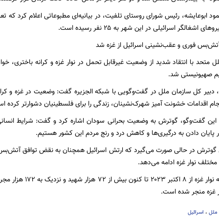
ود ابوعایشه، رئیس شورای روستای تلفیت، در بیانیه‌ای مطبوعاتی اعلام کرد که ت
اشغالگر اسرائیلی در این شهر به ۲۵ نفر رسیده است.
تش‌بس فوری و عقب‌نشینی اسرائیل از غزه شد
ل متحد با انتقاد شدید از وضعیت غیرقابل تحمل در نوار غزه و کرانه باختری، خو
یم صهیونیستی شد.
، دبیر کل سازمان ملل در گفت‌وگویی با شبکه الجزیره گفت: وضعیت در غزه و کر
نجام اقدامات خشونت آمیز شهرک‌نشینان، زندگی را برای فلسطینیان دشوارتر کرده ا
 این گفت‌وگو، گوترش به وضعیت بحرانی سودان اشاره کرد و گفت: شرایط انسا
 پایان دادن به درگیری‌ها و کاهش درد و رنج مردم این کشور هستیم.
 گوترش در حالی صورت می‌گیرد که ارتش اسرائیل همچنان به نقض توافق آتش‌بس 
مختلف نوار غزه ادامه‌ می‌دهد.
 غزه منجر شده است.
ملل
،
اسرائیل