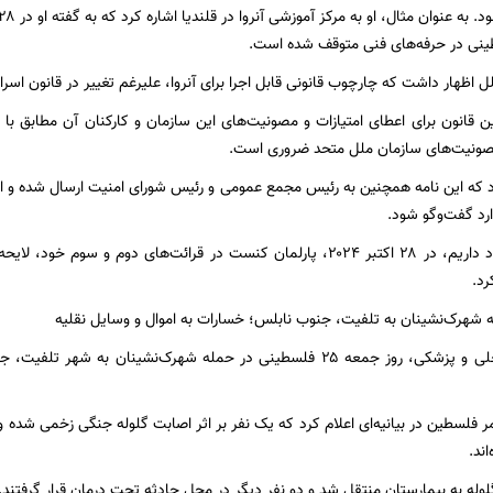
ل اظهار داشت که چارچوب قانونی قابل اجرا برای آنروا، علیرغم تغییر در قانون اس
 مصونیت‌های سازمان ملل متحد ضروری است.
که این نامه همچنین به رئیس مجمع عمومی و رئیس شورای امنیت ارسال شده و از
رد گفت‌وگو شود.
همانطور که به یاد داریم، در ۲۸ اکتبر ۲۰۲۴، پارلمان کنست در قرائت‌های دوم و
د.
به گفته منابع محلی و پزشکی، روز جمعه ۲۵ فلسطینی در حمله شهرک‌نشینان
فلسطین در بیانیه‌ای اعلام کرد که یک نفر بر اثر اصابت گلوله جنگی زخمی شده و 
ند.
لوله به بیمارستان منتقل شد و دو نفر دیگر در محل حادثه تحت درمان قرار گرفتند.