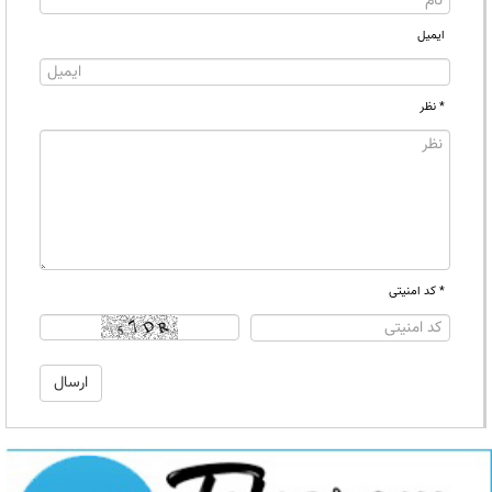
ایمیل
* نظر
* کد امنیتی