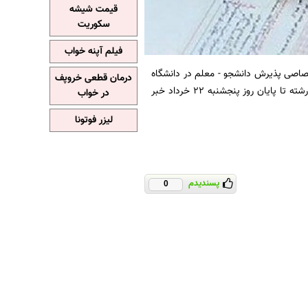
قیمت شیشه
سکوریت
فیلم آپنه خواب
صاصی پذیرش دانشجو - معلم در دانشگاه
درمان قطعی خروپف
های فرهنگیان و تربیت دبیر شهید رجایی سال ۱۴۰۴ و اصلاحات مربوط به دفترچه راهنمای انتخاب رشته تا پایان روز پنجشنبه ۲۲ خرداد خبر
در خواب
لیزر فوتونا
پسندیدم
0