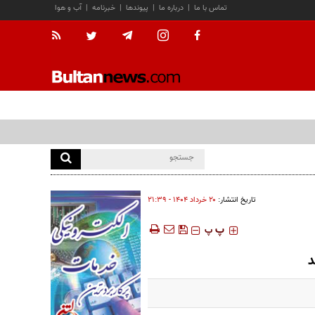
تماس با ما
|
درباره ما
|
پیوندها
|
خبرنامه
|
آب و هوا
تاریخ انتشار:
۲۰ خرداد ۱۴۰۴ - ۲۱:۳۹
‍‍‍ پ
پ
د