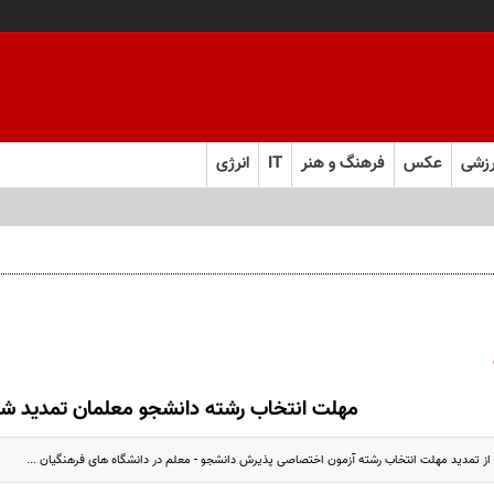
زشی
عکس
فرهنگ و هنر
IT
انرژی
مهلت انتخاب رشته دانشجو معلمان تمدید ش
 تمدید مهلت انتخاب رشته آزمون اختصاصی پذیرش دانشجو - معلم در دانشگاه های فرهنگیان ...