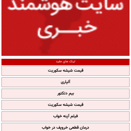
لینک های مفید
قیمت شیشه سکوریت
آلپاری
بیم دتکتور
قیمت شیشه سکوریت
فیلم آپنه خواب
درمان قطعی خروپف در خواب