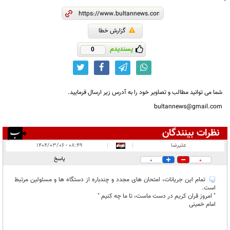
گزارش خطا
پسندیدم
0
شما می توانید مطالب و تصاویر خود را به آدرس زیر ارسال فرمایید.
bultannews@gmail.com
نظرات بینندگان
انتشار یافته:
۱
علیرضا
|
|
۰۸:۴۹ - ۱۴۰۴/۰۳/۰۶
در انتظار بررسی:
پاسخ
0
0
غیر قابل انتشار:
۱
تمام این جریانات، امتحان های مجدد و چندباره از دستگاه ها و مسئولین مرتبط
است.
" امروز قران کریم در دست ماست، تا ما چه کنیم "
امام خمینی