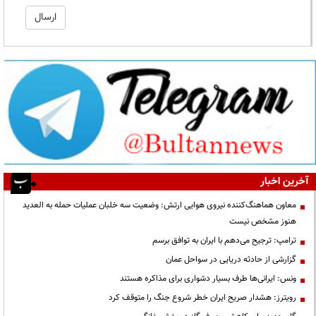
آخرین اخبار
معاون هماهنگ‌کننده نیروی هوایی ارتش: وضعیت سه خلبان عملیات حمله به العدید
هنوز مشخص نیست
ترامپ: ترجیح می‌دهم با ایران به توافق برسم
گزارشی از حادثه دریایی در سواحل عمان
ونس: ایرانی‌ها طرف بسیار دشواری برای مذاکره هستند
رویترز: هشدار صریح ایران خطر شروع جنگ را متوقف کرد