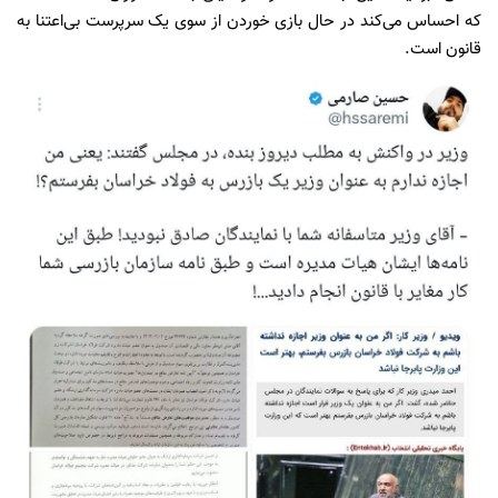
که احساس می‌کند در حال بازی خوردن از سوی یک سرپرست بی‌اعتنا به
قانون است.