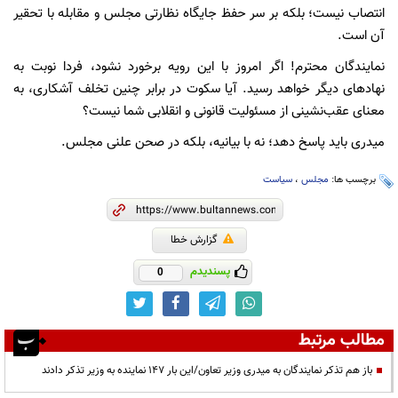
انتصاب نیست؛ بلکه بر سر حفظ جایگاه نظارتی مجلس و مقابله با تحقیر
آن است.
نمایندگان محترم! اگر امروز با این رویه برخورد نشود، فردا نوبت به
نهادهای دیگر خواهد رسید. آیا سکوت در برابر چنین تخلف آشکاری، به
معنای عقب‌نشینی از مسئولیت قانونی و انقلابی شما نیست؟
میدری باید پاسخ دهد؛ نه با بیانیه، بلکه در صحن علنی مجلس.
برچسب ها:
مجلس
،
سیاست
گزارش خطا
پسندیدم
0
مطالب مرتبط
باز هم تذکر نمایندگان به میدری وزیر تعاون/این بار 147 نماینده به وزیر تذکر دادند