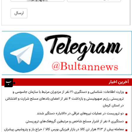
آخرین اخبار
وزارت اطلاعات: شناسایی و دستگیری ۲۱ نفر از مزدوران مرتبط با سازمان جاسوسی و
تروریستی رژیم صهیونیستی و بازداشت ۴ نفر از اعضای باندهای مسلح شرارت و اغتشاش
در استان کرمان
دو تروریست در عملیات نیروهای عراقی در «الانبار» دستگیر شدند
دستگیری ۸ نفر از اشرار مسلح شاخص و مرتبطین گروهک‌های تروریستی
معامله بیش از ۴۱۳ هزار تن کالا در بازار فیزیکی بورس کالا / حراج باز و پتروشیمی پیشران