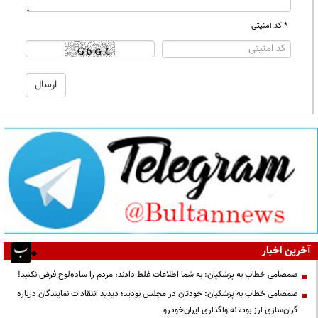
* کد امنیتی
آخرین اخبار
صمصامی خطاب به پزشکیان: به شما اطلاعات غلط دادند؛ مردم را ساده‌لوح فرض نکنید!
صمصامی خطاب به پزشکیان: خودتان در مجلس بودید؛ دیدید انتقادات نمایندگان درباره
گران‌سازی ارز بود، نه واگذاری ایران‌خودرو