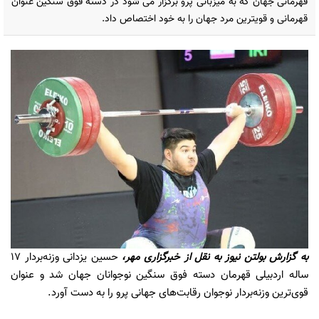
قهرمانی جهان که به میزبانی پرو برگزار می شود در دسته فوق سنگین عنوان
قهرمانی و قویترین مرد جهان را به خود اختصاص داد.
به گزارش
بولتن نیوز
به نقل از
خبرگزاری مهر،
حسین یزدانی وزنه‌بردار ۱۷
ساله اردبیلی قهرمان دسته فوق سنگین نوجوانان جهان شد و عنوان
قوی‌ترین وزنه‌بردار نوجوان رقابت‌های جهانی پرو را به دست آورد.