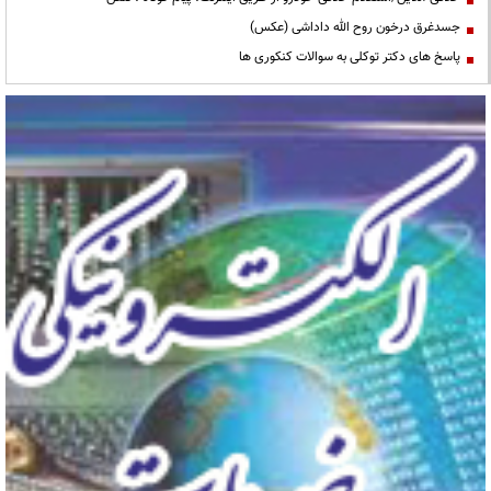
جسدغرق درخون روح الله داداشی (عکس)
پاسخ های دکتر توکلی به سوالات کنکوری ها