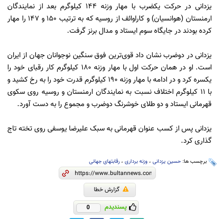
یزدانی در حرکت یکضرب با مهار وزنه ۱۴۴ کیلوگرم بعد از نمایندگان
ارمنستان (هوانسیان) و کاراوائف از روسیه که به ترتیب ۱۵۰ و ۱۴۷ را مهار
کرده بودند در جایگاه سوم ایستاد و مدال برنز گرفت.
یزدانی در دوضرب نشان داد قوی‌ترین فوق سنگین نوجوانان جهان از ایران
است. او در همان حرکت اول با مهار وزنه ۱۸۰ کیلوگرم کار رقبای خود را
یکسره کرد و در ادامه با مهار وزنه ۱۹۰ کیلوگرم قدرت خود را به رخ کشید و
با ۱۱ کیلوگرم اختلاف نسبت به نمایندگان ارمنستان و روسیه روی سکوی
قهرمانی ایستاد و دو طلای خوشرنگ دوضرب و مجموع را به دست آورد.
یزدانی پس از کسب عنوان قهرمانی به سبک علیرضا یوسفی روی تخته تاج
گذاری کرد.
برچسب ها:
حسین یزدانی
،
وزنه برداری
،
رقابتهای جهانی
گزارش خطا
پسندیدم
0