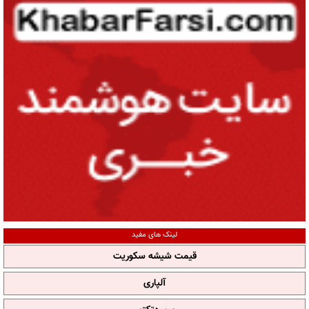
لینک های مفید
قیمت شیشه سکوریت
آلپاری