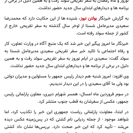
نوروز و ماه رمضان به سفر تفریحی سوئد رفت و به همین دلیل در برخی از
برنامه ها و دیدارهای ابتدای سال جدید حضور نداشت.
به گزارش خبرنگار
بولتن نیوز
، شنیده ها از این حکایت دارد که محمدرضا
سعیدی مدیرعامل شستا از اوخر سال گذشته به سفر تفریحی خارج از
کشور از جمله سوئد رفته است.
خبرنگار ما امروز پیگیر این خبر شد که یک منبع آگاه در وزارت تعاون، کار
و رفاه اجتماعی با تائید خبر سفر تفریحی سعیدی مدیرعامل شستا به
سوئد گفت: سعیدی در ایام نوروز به سفر تفریحی سوئد رفت و به همین
دلیل در برخی از برنامه ها و دیدارهای ابتدای سال جدید حضور نداشت.
وی افزود: امروز شنبه هم دیدار رئیس جمهور با مسئولین و مدیران دولتی
بود ولی ما آقای سعیدی را در این دیدار ندیدیم.
در سوم فروردین ماه امسال، همسر شهرام دبیری، معاون پارلمانی رئیس
جمهور، عکسی از سفرشان به قطب جنوب منتشر کرد.
در ابتدا، معاونت پارلمانی ریاست جمهوری این خبر را تکذیب کرد، اما
شواهد موجود - از جمله ردیابی نام کشتی که در پس‌زمینه عکس دیده
می‌شد - تأیید کرد که این خبر صحت دارد. بررسی‌ها نشان داد کشتی