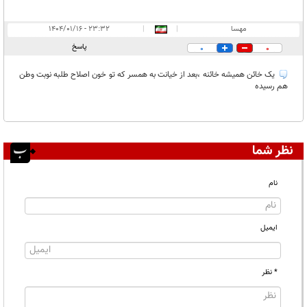
مهسا
|
|
۲۳:۳۲ - ۱۴۰۴/۰۱/۱۶
پاسخ
0
0
یک خائن همیشه خائنه ،بعد از خیانت به همسر که تو خون اصلاح طلبه نوبت وطن
هم رسیده
نظر شما
نام
ایمیل
* نظر