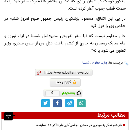
مذکور درست در همان روزی که عکس منتشر شده بود، سفر خود را به
سمت قطب جنوب آغاز کرده است.
در پی این اتفاق، مسعود پزشکیان رئیس جمهور صبح امروز شنبه در
حکمی وی را عزل کرد.
حال معلوم نیست که آیا سفر تفریحی مدیرعامل شستا در ایام نوروز و
ماه مبارک رمضان به خارج از کشور باعث عزل وی از سوی میدری وزیر
تعاون می شود یا نه؟.
برچسب ها:
وزارت تعاون
،
شستا
گزارش خطا
پسندیدم
0
مطالب مرتبط
باز هم تذکر به میدری در صحن مجلس/این بار تذکر 122 نماینده